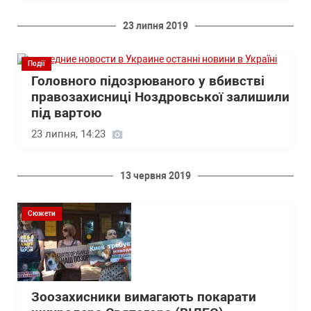
23 липня 2019
Події
Головного підозрюваного у вбивстві
правозахисниці Ноздровської залишили
під вартою
23 липня, 14:23
13 червня 2019
Сюжети
Зоозахисники вимагають покарати