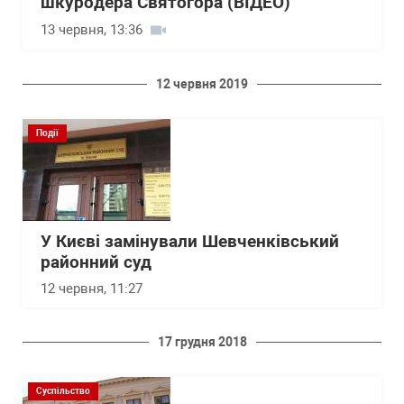
шкуродера Святогора (ВІДЕО)
13 червня, 13:36
12 червня 2019
Події
У Києві замінували Шевченківський
районний суд
12 червня, 11:27
17 грудня 2018
Суспільство