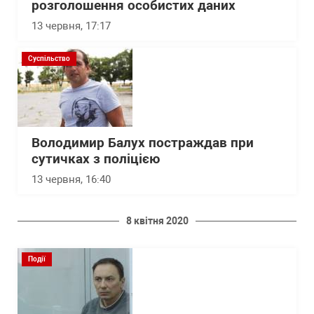
розголошення особистих даних
13 червня, 17:17
Суспільство
Володимир Балух постраждав при
сутичках з поліцією
13 червня, 16:40
8 квітня 2020
Події