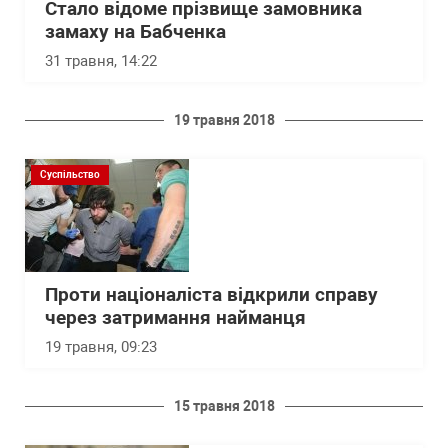
Стало відоме прізвище замовника
замаху на Бабченка
31 травня, 14:22
19 травня 2018
Суспільство
Проти націоналіста відкрили справу
через затримання найманця
19 травня, 09:23
15 травня 2018