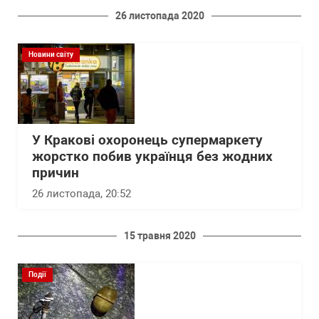
26 листопада 2020
Новини світу
У Кракові охоронець супермаркету
жорстко побив українця без жодних
причин
26 листопада, 20:52
15 травня 2020
Події