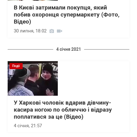
В Києві затримали покупця, який
побив охоронця супермаркету (Фото,
Відео)
30 липня, 18:02
4 січня 2021
Події
У Харкові чоловік вдарив дівчину-
касира ногою по обличчю і відразу
поплатився за це (Відео)
4 січня, 21:57