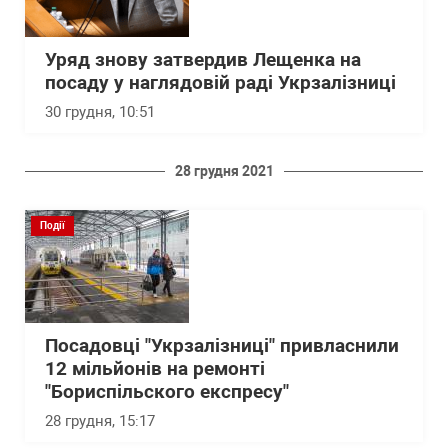
Уряд знову затвердив Лещенка на
посаду у наглядовій раді Укрзалізниці
30 грудня, 10:51
28 грудня 2021
Події
Посадовці "Укрзалізниці" привласнили
12 мільйонів на ремонті
"Бориспільского експресу"
28 грудня, 15:17