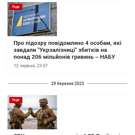
Події
Про підозру повідомлено 4 особам, які
завдали "Укрзалізниці" збитків на
понад 206 мільйонів гривень – НАБУ
12 червня, 23:07
29 березня 2023
Події