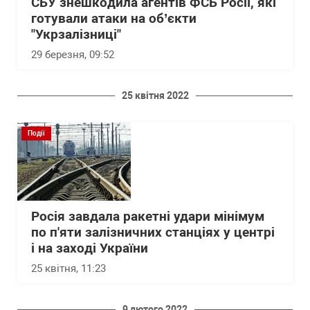
СБУ знешкодила агентів ФСБ Росії, які
готували атаки на об’єкти
"Укрзалізниці"
29 березня, 09:52
25 квітня 2022
Події
Росія завдала ракетні удари мінімум
по п'яти залізничних станціях у центрі
і на заході України
25 квітня, 11:23
9 лютого 2022