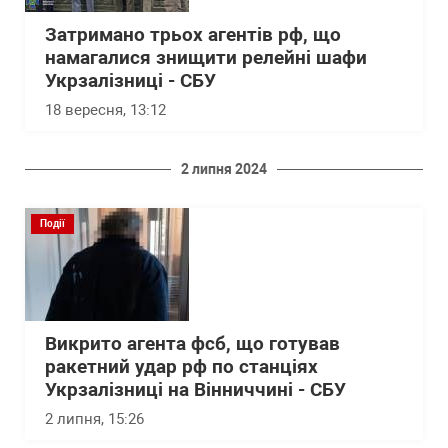
Затримано трьох агентів рф, що
намагалися знищити релейні шафи
Укрзалізниці - СБУ
18 вересня, 13:12
2 липня 2024
Події
Викрито агента фсб, що готував
ракетний удар рф по станціях
Укрзалізниці на Вінниччині - СБУ
2 липня, 15:26