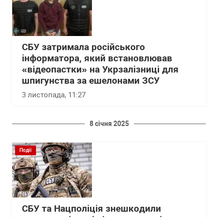
СБУ затримала російського
інформатора, який встановлював
«відеопастки» на Укрзалізниці для
шпигунства за ешелонами ЗСУ
3 листопада, 11:27
8 січня 2025
Події
СБУ та Нацполіція знешкодили