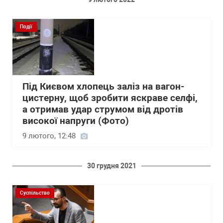
Події
Під Києвом хлопець заліз на вагон-
цистерну, щоб зробити яскраве селфі,
а отримав удар струмом від дротів
високої напруги (Фото)
9 лютого, 12:48
30 грудня 2021
Суспільство