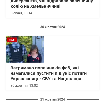
диверсантів, які підривали залізничну
колію на Хмельниччині
8 січня, 13:14
30 жовтня 2024
Події
Затримано поплічників фсб, які
намагалися пустити під укіс потяги
Укрзалізниці - СБУ та Нацполіція
30 жовтня, 13:02
21 жовтня 2024