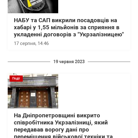
НАБУ та САП викрили посадовців на
хабарі у 1,55 мільйонів за сприяння в
укладенні договорів з "Укрзалізницею"
17 серпня, 14:46
19 червня 2023
Події
На Дніпропетровщині викрито
співробітника Укрзалізниці, який
передавав ворогу дані про
переміщення військової техніки та