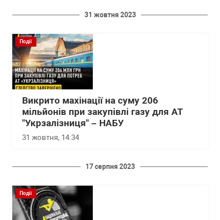
31 жовтня 2023
Події
Викрито махінації на суму 206
мільйонів при закупівлі газу для АТ
"Укрзалізниця" – НАБУ
31 жовтня, 14:34
17 серпня 2023
Події