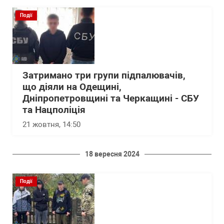
Події
Затримано три групи підпалювачів,
що діяли на Одещині,
Дніпропетровщині та Черкащині - СБУ
та Нацполіція
21 жовтня, 14:50
18 вересня 2024
Події