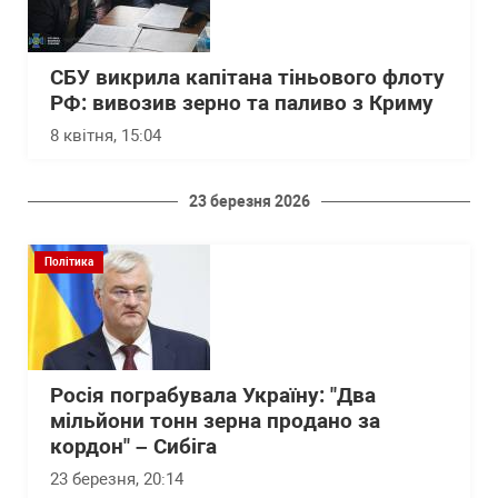
СБУ викрила капітана тіньового флоту
РФ: вивозив зерно та паливо з Криму
8 квітня, 15:04
23 березня 2026
Політика
Росія пограбувала Україну: "Два
мільйони тонн зерна продано за
кордон" – Сибіга
23 березня, 20:14