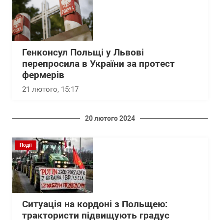
Генконсул Польщі у Львові
перепросила в України за протест
фермерів
21 лютого, 15:17
20 лютого 2024
Події
Ситуація на кордоні з Польщею:
трактористи підвищують градус