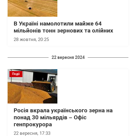
В Україні намолотили майже 64
мільйонів тонн зернових та олійних
28 жовтня, 20:25
22 вересня 2024
Події
Росія вкрала українського зерна на
понад 30 мільярдів – Офіс
генпрокурора
22 вересня, 17:33