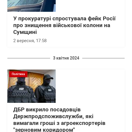
У прокуратурі спростувала фейк Росії
про знищення військової колони на
Сумщині
2 вересня, 17:58
3 квітня 2024
Політика
ДБР викрило посадовців
Держпродспоживслужби, які
вимагали гроші з агроекспортерів
"зерновим коридором"