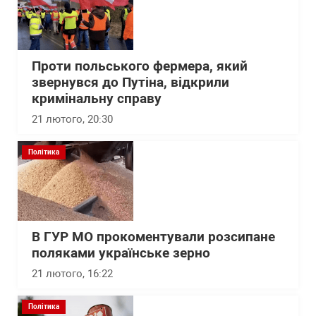
Проти польського фермера, який
звернувся до Путіна, відкрили
кримінальну справу
21 лютого, 20:30
Політика
В ГУР МО прокоментували розсипане
поляками українське зерно
21 лютого, 16:22
Політика