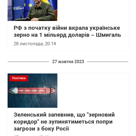
РФ з початку війни вкрала українське
зерно на 1 мільярд доларів – Шмигаль
28 листопада, 20:14
27 жовтня 2023
Політика
Зеленський запевнив, що "зерновий
коридор" не зупинятиметься попри
загрози з боку Росії