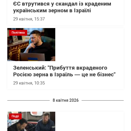
ЄС втрутився у скандал із краденим
українським зерном в Ізраїлі
29 квітня, 15:37
Політика
Зеленський: "Прибуття вкраденого
Росією зерна в Ізраїль — це не бізнес"
29 квітня, 10:35
8 квітня 2026
Події