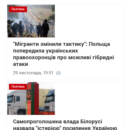
Політика
"Мігранти змінили тактику": Польща
попередила українських
правоохоронців про можливі гібридні
атаки
29 листопада, 19:51
Політика
Самопроголошена влада Білорусі
назвала "істерією" посилення Україною