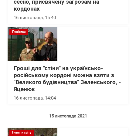
сесію, присвячену загрозам на
кордонах
16 листопада, 15:40
Політика
Гроші для "стіни" на українсько-
російському кордоні можна взяти з
"Великого будівництва" Зеленського, -
Яценюк
16 листопада, 14:04
15 листопада 2021
Новини світу