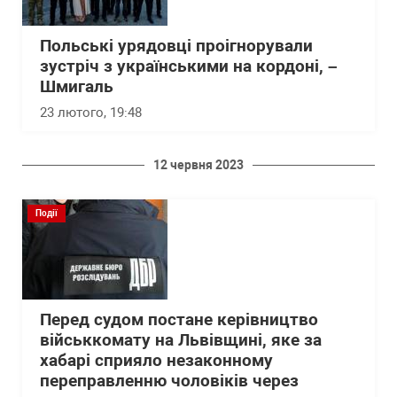
Польські урядовці проігнорували
зустріч з українськими на кордоні, –
Шмигаль
23 лютого, 19:48
12 червня 2023
Події
Перед судом постане керівництво
військкомату на Львівщині, яке за
хабарі сприяло незаконному
переправленню чоловіків через