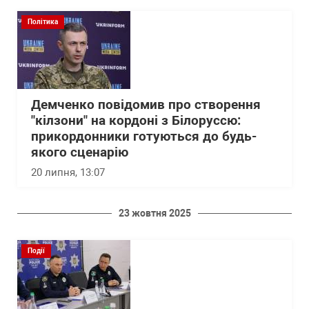
Політика
Демченко повідомив про створення
"кілзони" на кордоні з Білоруссю:
прикордонники готуються до будь-
якого сценарію
20 липня, 13:07
23 жовтня 2025
Події