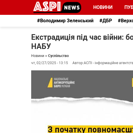
НОВИНИ
ПУБ
#Володимир Зеленський
#ДБР
#Верх
Екстрадиція під час війни: б
НАБУ
Новини
»
Суспільство
чт, 02/27/2025 - 13:15
Автор:
АСПІ - інформаційне агентст