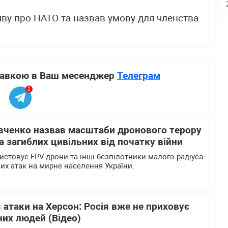
ву про НАТО та назвав умову для членства
ставкою в Ваш месенджер
Телеграм
2
вченко назвав масштаби дронового терору
 загиблих цивільних від початку війни
истовує FPV-дрони та інші безпілотники малого радіуса
них атак на мирне населення України.
 атаки на Херсон: Росія вже не приховує
их людей (Відео)