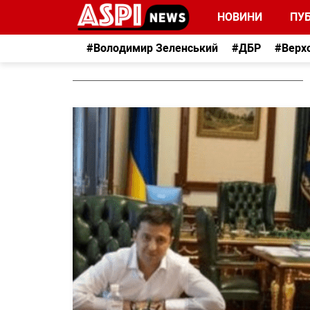
НОВИНИ
ПУБ
#Володимир Зеленський
#ДБР
#Верх