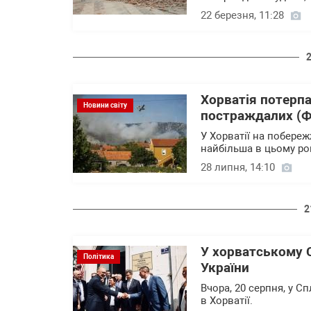
22 березня, 11:28
Хорватія потерпа
Новини світу
постраждалих (
У Хорватії на побереж
найбільша в цьому ро
28 липня, 14:10
2
У хорватському С
Політика
України
Вчора, 20 серпня, у С
в Хорватії.