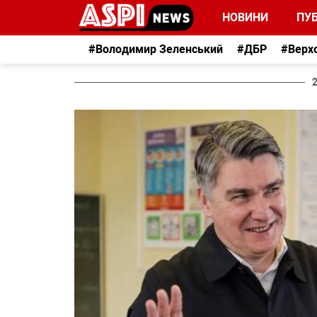
НОВИНИ
ПУБ
#Володимир Зеленський
#ДБР
#Верх