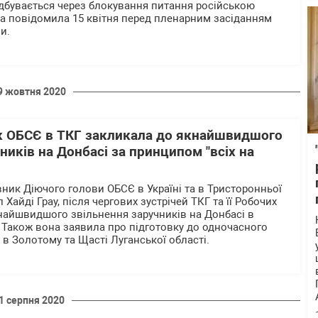
ідбувається через блокування питання російською
а повідомила 15 квітня перед пленарним засіданням
и.
9 жовтня 2020
 ОБСЄ в ТКГ закликала до якнайшвидшого
ників на Донбасі за принципом "всіх на
ник Діючого голови ОБСЄ в Україні та в Тристоронньої
 Хайді Грау, після чергових зустрічей ТКГ та її Робочих
кнайшвидшого звільнення заручників на Донбасі в
". Також вона заявила про підготовку до одночасного
в Золотому та Щасті Луганської області.
1 серпня 2020