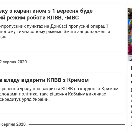
язку з карантином з 1 вересня буде
ий режим роботи КПВВ, -МВС
-пропускних пунктах на Донбасі пропускні операції
 новому тимчасовому режимі. Зміни запроваджені з
дян.
2 серпня 2020
в владу відкрити КПВВ з Кримом
 рішення уряду про закриття КПВВ на кордоні з Кримом
словами політика, таке рішення Кабміну викликає
скредитує уряд України.
9 серпня 2020