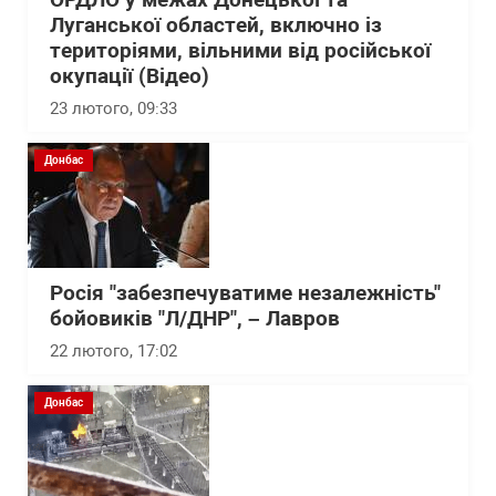
ОРДЛО у межах Донецької та
Луганської областей, включно із
територіями, вільними від російської
окупації (Відео)
23 лютого, 09:33
Донбас
Росія "забезпечуватиме незалежність"
бойовиків "Л/ДНР", – Лавров
22 лютого, 17:02
Донбас