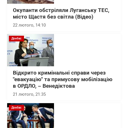
Окупанти обстріляли Луганську ТЕС,
місто Щастя без світла (Відео)
22 лютого, 14:10
Донбас
Відкрито кримінальні справи через
"евакуацію" та примусову мобілізацію
в ОРДЛО, – Венедіктова
21 лютого, 21:35
Донбас