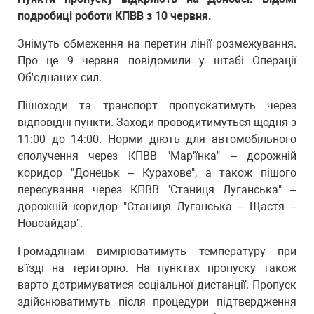
подробиці роботи КПВВ з 10 червня.
Знімуть обмеження на перетин лінії розмежування.
Про це 9 червня повідомили у штабі Операції
Об'єднаних сил.
Пішоходи та транспорт пропускатимуть через
відповідні пункти. Заходи проводитимуться щодня з
11:00 до 14:00. Норми діють для автомобільного
сполучення через КПВВ "Мар'їнка" – дорожній
коридор "Донецьк – Курахове", а також пішого
пересування через КПВВ "Станиця Луганська" –
дорожній коридор "Станиця Луганська – Щастя –
Новоайдар".
Громадянам вимірюватимуть температуру при
в'їзді на територію. На пунктах пропуску також
варто дотримуватися соціальної дистанції. Пропуск
здійснюватимуть після процедури підтвердження