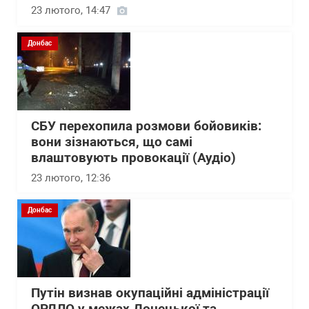
23 лютого, 14:47
Донбас
СБУ перехопила розмови бойовиків:
вони зізнаються, що самі
влаштовують провокації (Аудіо)
23 лютого, 12:36
Донбас
Путін визнав окупаційні адміністрації