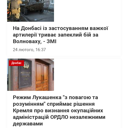
На Донбасі із застосуванням важкої
артилерії триває запеклий бій за
Волноваху, - ЗМІ
24 лютого, 16:37
Донбас
Режим Лукашенка "з повагою та
розумінням" сприймає рішення
Кремля про визнання окупаційних
адміністрацій ОРДЛО незалежними
державами