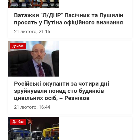
Ватажки "Л/ДНР" Пасічник та Пушилін
просять у Путіна офіційного визнання
21 лютого, 21:16
Донбас
Російські окупанти за чотири дні
зруйнували понад сто будинків
цивільних осіб, – Резніков
21 лютого, 16:44
Донбас