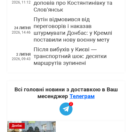
доповів про Костянтинівку та
2026, 11:12
Слов’янськ
Путін відмовився від
переговорів і наказав
24 ЛИПНЯ
штурмувати Донбас: у Кремлі
2026, 14:46
поставили нову воєнну мету
Після вибухів у Києві —
2 ЛИПНЯ
транспортний шок: десятки
2026, 09:43
маршрутів зупинені
Всі головні новини з доставкою в Ваш
месенджер
Телеграм
2
Донбас