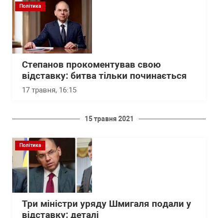
Політика
Степанов прокоментував свою
відставку: битва тільки починається
17 травня, 16:15
15 травня 2021
Політика
Три міністри уряду Шмигаля подали у
відставку: деталі