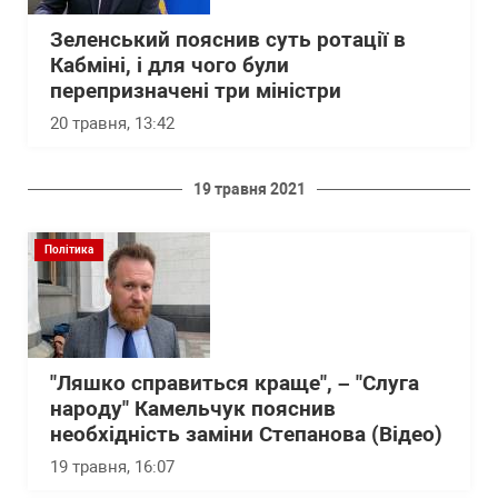
Зеленський пояснив суть ротації в
Кабміні, і для чого були
перепризначені три міністри
20 травня, 13:42
19 травня 2021
Політика
"Ляшко справиться краще", – "Слуга
народу" Камельчук пояснив
необхідність заміни Степанова (Відео)
19 травня, 16:07