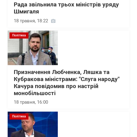
Рада звільнила трьох міністрів уряду
Шмигаля
18 травня, 18:22
Політика
Призначення Любченка, Ляшка та
Кубракова міністрами: "Слуга народу"
Качура повідомив про настрій
монобільшості
18 травня, 16:00
Політика