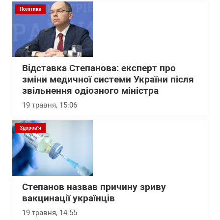
Політика
Відставка Степанова: експерт про
зміни медичної системи України після
звільнення одіозного міністра
19 травня, 15:06
Здоров'я
Степанов назвав причину зриву
вакцинації українців
19 травня, 14:55