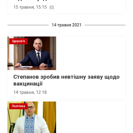
15 травня, 15:15
14 травня 2021
Здоров'я
Степанов зробив невтішну заяву щодо
вакцинації
14 травня, 12:18
Політика