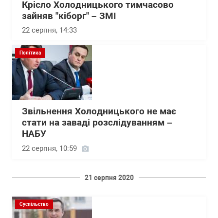
Крісло Холодницького тимчасово
зайняв "кіборг" – ЗМІ
22 серпня, 14:33
Політика
Звільнення Холодницького не має
стати на заваді розслідуванням –
НАБУ
22 серпня, 10:59
21 серпня 2020
Суспільство