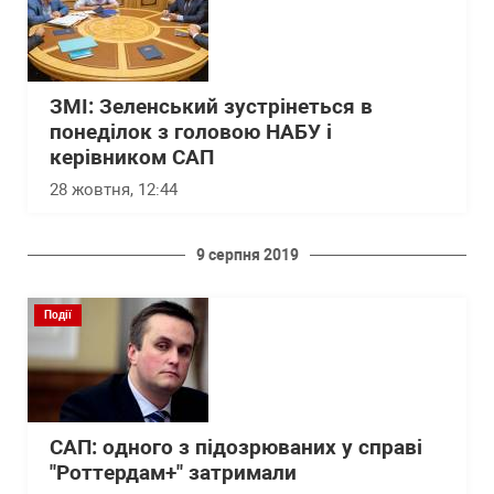
ЗМІ: Зеленський зустрінеться в
понеділок з головою НАБУ і
керівником САП
28 жовтня, 12:44
9 серпня 2019
Події
САП: одного з підозрюваних у справі
"Роттердам+" затримали