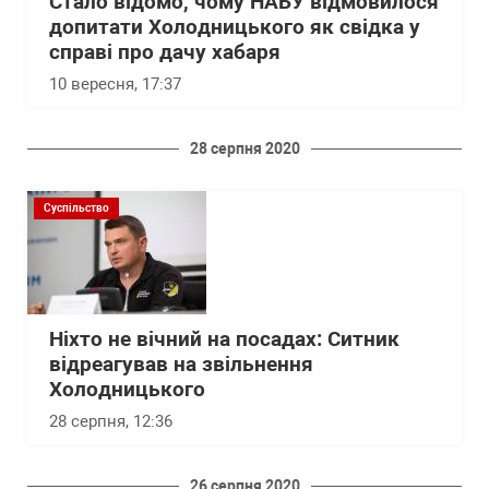
Стало відомо, чому НАБУ відмовилося
допитати Холодницького як свідка у
справі про дачу хабаря
10 вересня, 17:37
28 серпня 2020
Суспільство
Ніхто не вічний на посадах: Ситник
відреагував на звільнення
Холодницького
28 серпня, 12:36
26 серпня 2020