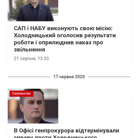
САП і НАБУ виконують свою місію:
Холодницький оголосив результати
роботи і оприлюднив наказ про
звільнення
21 серпня, 13:33
17 червня 2020
Суспільство
В Офісі генпрокурора відтермінували
справу проти Холодницького