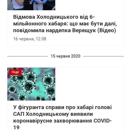
Відмова Холодницького від 6-
мільйонного хабаря: що має бути далі,
повідомила нардепка Верещук (Відео)
16 червня, 12:08
15 червня 2020
Події
У фігуранта справи про хабарі голові
САП Холодницькому виявили
коронавірусне захворювання COVID-
19