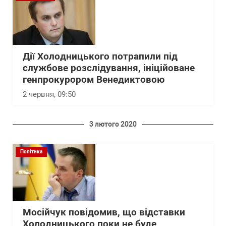
Дії Холодницького потрапили під
службове розслідування, ініційоване
генпрокурором Венедиктовою
2 червня, 09:50
3 лютого 2020
Політика
Мосійчук повідомив, що відставки
Холодницького поки не буде