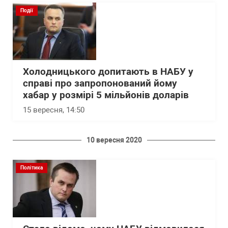
Події
Холодницького допитають в НАБУ у
справі про запропонований йому
хабар у розмірі 5 мільйонів доларів
15 вересня, 14:50
10 вересня 2020
Політика