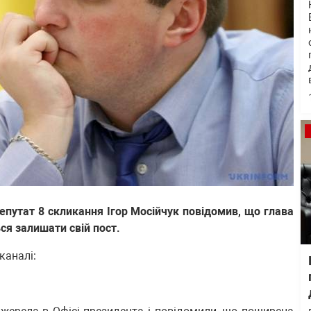
епутат 8 скликання Ігор Мосійчук повідомив, що глава
ся залишати свій пост.
каналі: