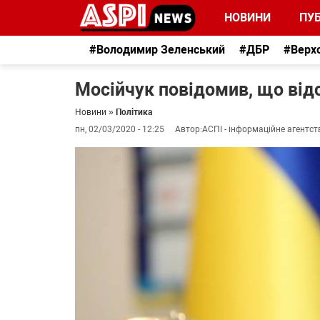
НОВИНИ
ПУБ
#Володимир Зеленський
#ДБР
#Верх
Мосійчук повідомив, що від
Новини
»
Політика
пн, 02/03/2020 - 12:25
Автор:
АСПІ - інформаційне агентст