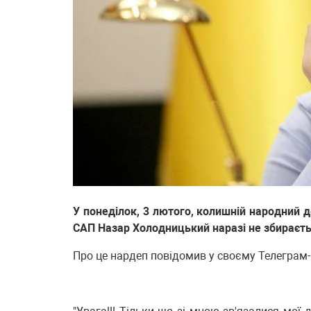
У понеділок, 3 лютого, колишній народний д
САП Назар Холодницький наразі не збираєть
Про це нардеп повідомив у своєму Телеграм-