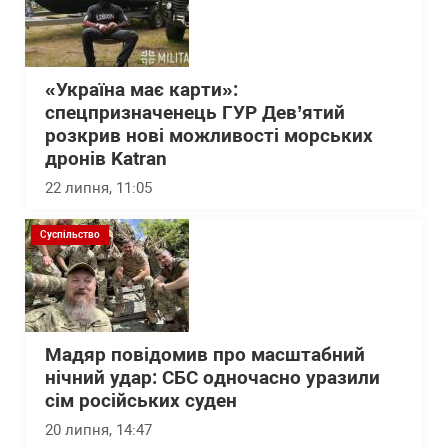
«Україна має карти»:
спецпризначенець ГУР Дев’ятий
розкрив нові можливості морських
дронів Katran
22 липня, 11:05
Суспільство
Мадяр повідомив про масштабний
нічний удар: СБС одночасно уразили
сім російських суден
20 липня, 14:47