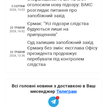
оголосили нову підозру: ВАКС
5 СЕРПНЯ
розглядає питання про
2026, 15:03
запобіжний захід
Єрмак: "Усі підозри слідства
22 ТРАВНЯ
будуються лише на
2026, 16:02
припущеннях"
Суд залишив запобіжний захід
Єрмаку без змін: ексглава Офісу
22 ТРАВНЯ
президента продовжує
2026, 13:36
перебувати під контролем
слідства
Всі головні новини з доставкою в Ваш
месенджер
Телеграм
2