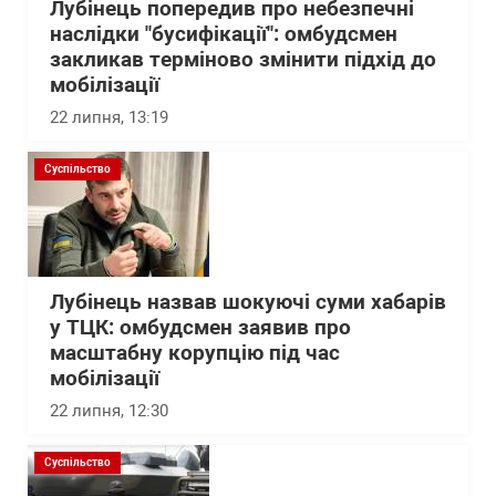
Лубінець попередив про небезпечні
наслідки "бусифікації": омбудсмен
закликав терміново змінити підхід до
мобілізації
22 липня, 13:19
Суспільство
Лубінець назвав шокуючі суми хабарів
у ТЦК: омбудсмен заявив про
масштабну корупцію під час
мобілізації
22 липня, 12:30
Суспільство