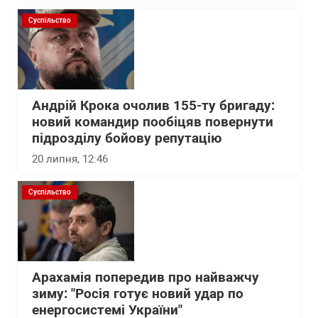
Суспільство
Андрій Крока очолив 155-ту бригаду:
новий командир пообіцяв повернути
підрозділу бойову репутацію
20 липня, 12:46
Суспільство
Арахамія попередив про найважчу
зиму: "Росія готує новий удар по
енергосистемі України"