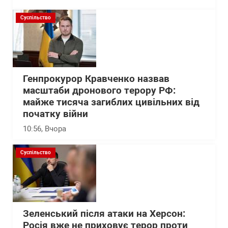
Суспільство
Генпрокурор Кравченко назвав
масштаби дронового терору РФ:
майже тисяча загиблих цивільних від
початку війни
10:56
, Вчора
Суспільство
Зеленський після атаки на Херсон:
Росія вже не приховує терор проти