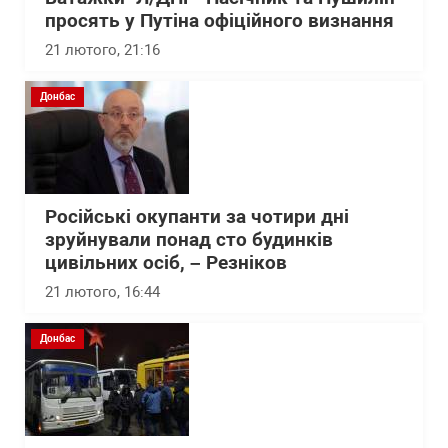
просять у Путіна офіційного визнання
21 лютого, 21:16
Донбас
Російські окупанти за чотири дні
зруйнували понад сто будинків
цивільних осіб, – Резніков
21 лютого, 16:44
Донбас