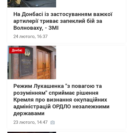
На Донбасі із застосуванням важкої
артилерії триває запеклий бій за
Волноваху, - ЗМІ
24 лютого, 16:37
Донбас
Режим Лукашенка "з повагою та
розумінням" сприймає рішення
Кремля про визнання окупаційних
адміністрацій ОРДЛО незалежними
державами
23 лютого, 14:47