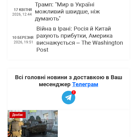
Трамп: "Мир в Україні
17 КВІТНЯ
можливий швидше, ніж
2026, 12:44
думають"
Війна в Ірані: Росія й Китай
рахують прибутки, Америка
10 БЕРЕЗНЯ
виснажується – The Washington
2026, 19:51
Post
Всі головні новини з доставкою в Ваш
месенджер
Телеграм
2
Донбас