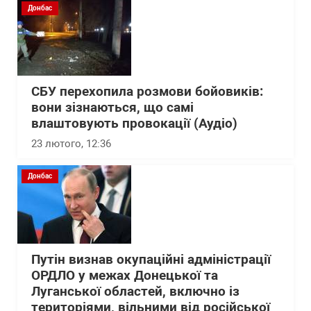
Донбас
СБУ перехопила розмови бойовиків:
вони зізнаються, що самі
влаштовують провокації (Аудіо)
23 лютого, 12:36
Донбас
Путін визнав окупаційні адміністрації
ОРДЛО у межах Донецької та
Луганської областей, включно із
територіями, вільними від російської