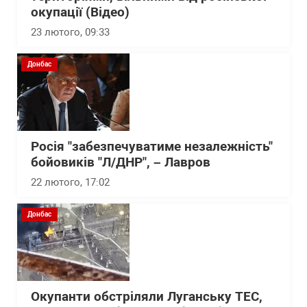
окупації (Відео)
23 лютого, 09:33
Донбас
Росія "забезпечуватиме незалежність"
бойовиків "Л/ДНР", – Лавров
22 лютого, 17:02
Донбас
Окупанти обстріляли Луганську ТЕС,