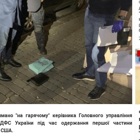
мано "на гарячому" керівника Головного управління
 ДФС України під час одержання першої частини
в США.