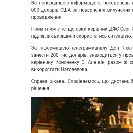
За попередньою інформацією, посадовець
000 доларів США
за повернення вилучених 
провадження.
Примітним є те, що поки керівник ДФС Сергі
підлеглих вирішили скористатись ситуацією.
За інформацією телеграмканалу
Дон Кіхот
занести 200 тис доларів, знаходиться у про
керівнику Кононенку С. Але він, разом зі
використати Нэговелова.
Справа цікава. Сподіваємось, що дистанці
рішення.