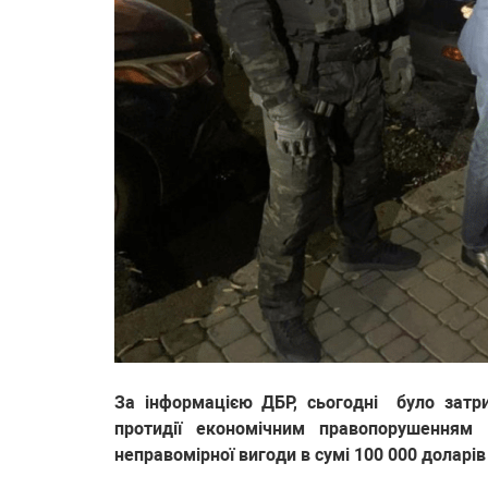
За інформацією ДБР, сьогодні було затри
протидії економічним правопорушенням
неправомірної вигоди в сумі 100 000 доларі