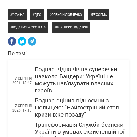
УКРАЇНА
ДПС
ОЛЕКСІЙ ЛЮБЧЕНКО
РЕФОРМА
ПОДАТКОВА СИСТЕМА
ПЛАТНИКИ ПОДАТКІВ
По темі
Боднар відповів на суперечки
навколо Бандери: Україні не
7 СЕРПНЯ
можуть нав'язувати власних
2026, 18:47
героїв
Боднар оцінив відносини з
7 СЕРПНЯ
Польщею: "Найгостріший етап
2026, 17:13
кризи вже позаду"
Трансформація Служби безпеки
України в умовах екзистенційної