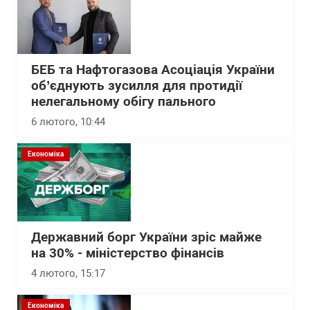
БЕБ та Нафтогазова Асоціація України
об’єднують зусилля для протидії
нелегальному обігу пального
6 лютого, 10:44
Економіка
Державний борг України зріс майже
на 30% - міністерство фінансів
4 лютого, 15:17
Економіка