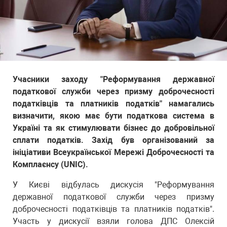
Учасники заходу "Реформування державної
податкової служби через призму доброчесності
податківців та платників податків" намагались
визначити, якою має бути податкова система в
Україні та як стимулювати бізнес до добровільної
сплати податків. Захід був організований за
ініціативи Всеукраїнської Мережі Доброчесності та
Комплаєнсу (UNIC).
У Києві відбулась дискусія "Реформування
державної податкової служби через призму
доброчесності податківців та платників податків".
Участь у дискусії взяли голова ДПС Олексій