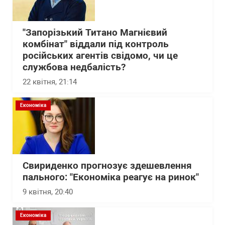
"Запорізький Титано Магнієвий
комбінат" віддали під контроль
російських агентів свідомо, чи це
службова недбалість?
22 квітня, 21:14
Економіка
Свириденко прогнозує здешевлення
пального: "Економіка реагує на ринок"
9 квітня, 20:40
Економіка