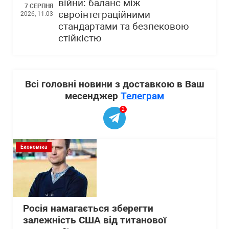
війни: баланс між
7 СЕРПНЯ
євроінтеграційними
2026, 11:03
стандартами та безпековою
стійкістю
Всі головні новини з доставкою в Ваш
месенджер
Телеграм
2
Економіка
Росія намагається зберегти
залежність США від титанової