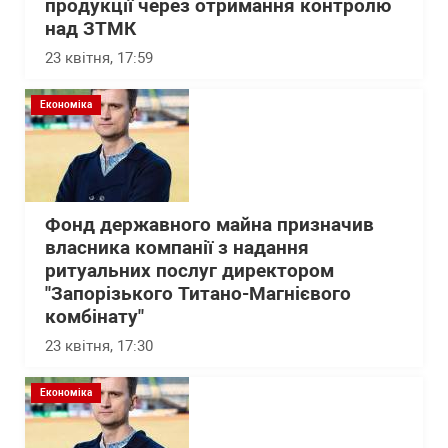
продукції через отримання контролю
над ЗТМК
23 квітня, 17:59
Економіка
Фонд державного майна призначив
власника компанії з надання
ритуальних послуг директором
"Запорізького Титано-Магнієвого
комбінату"
23 квітня, 17:30
Економіка