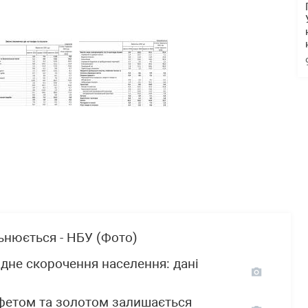
льнюється - НБУ (Фото)
рдне скорочення населення: дані
фетом та золотом залишається