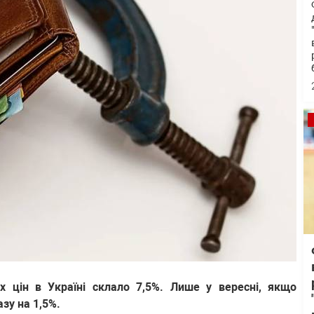
х цін в Україні склало 7,5%. Лише у вересні, якщо
азу на 1,5%.