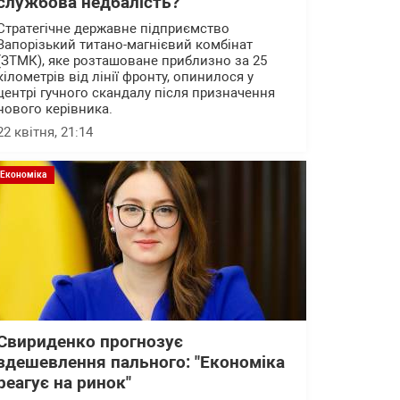
службова недбалість?
Стратегічне державне підприємство
Запорізький титано-магнієвий комбінат
(ЗТМК), яке розташоване приблизно за 25
кілометрів від лінії фронту, опинилося у
центрі гучного скандалу після призначення
нового керівника.
22 квітня, 21:14
Економіка
Свириденко прогнозує
здешевлення пального: "Економіка
реагує на ринок"