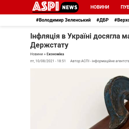
НОВИНИ
ПУБ
#Володимир Зеленський
#ДБР
#Верх
Інфляція в Україні досягла 
Держстату
Новини
»
Економіка
пт, 10/08/2021 - 18:51
Автор:
АСПІ - інформаційне агентст