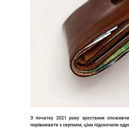
З початку 2021 року зростання споживчи
порівнювати з серпнем, ціни підскочили одр