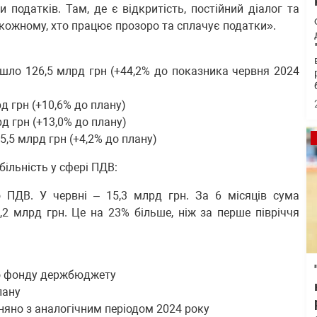
 податків. Там, де є відкритість, постійний діалог та
 кожному, хто працює прозоро та сплачує податки».
ло 126,5 млрд грн (+44,2% до показника червня 2024
д грн (+10,6% до плану)
д грн (+13,0% до плану)
5,5 млрд грн (+4,2% до плану)
ільність у сфері ПДВ:
 ПДВ. У червні – 15,3 млрд грн. За 6 місяців сума
2 млрд грн. Це на 23% більше, ніж за перше півріччя
го фонду держбюджету
лану
вняно з аналогічним періодом 2024 року