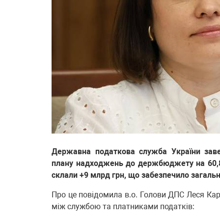
Державна податкова служба України заве
плану надходжень до держбюджету на 60,8
склали +9 млрд грн, що забезпечило загальн
Про це повідомила в.о. Голови ДПС Леся Кар
між службою та платниками податків: