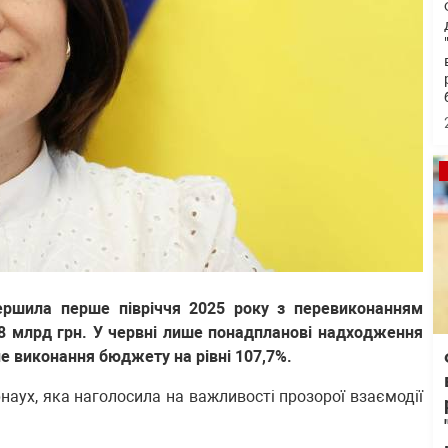
ршила перше півріччя 2025 року з перевиконанням
 млрд грн. У червні лише понадпланові надходження
е виконання бюджету на рівні 107,7%.
наух, яка наголосила на важливості прозорої взаємодії