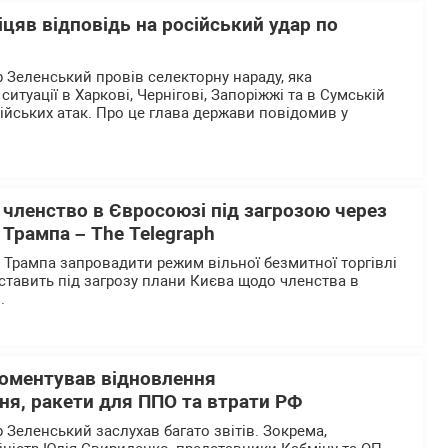
цяв відповідь на російський удар по
Зеленський провів селекторну нараду, яка
ситуації в Харкові, Чернігові, Запоріжжі та в Сумській
ійських атак. Про це глава держави повідомив у
 членство в Євросоюзі під загрозою через
Трампа – The Telegraph
Трампа запровадити режим вільної безмитної торгівлі
ставить під загрозу плани Києва щодо членства в
.
оментував відновлення
ня, ракети для ППО та втрати РФ
Зеленський заслухав багато звітів. Зокрема,