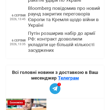
ракетні удари по Україні
Bloomberg повідомив про новий
раунд закритих переговорів
6 СЕРПНЯ
Європи та Кремля щодо війни в
2026, 13:45
Україні
Путін розширив набір до армії
РФ: контракт дозволили
6 СЕРПНЯ
укладати ще більшій кількості
2026, 13:35
засуджених
Всі головні новини з доставкою в Ваш
месенджер
Телеграм
2
Економіка