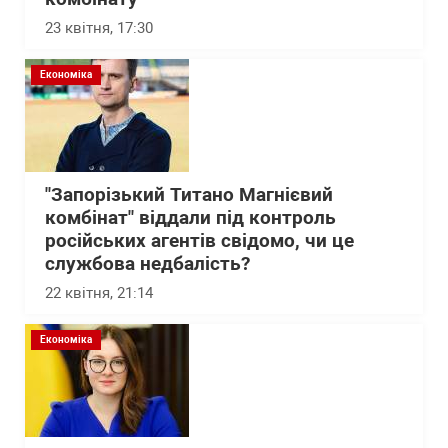
23 квітня, 17:30
Економіка
"Запорізький Титано Магнієвий
комбінат" віддали під контроль
російських агентів свідомо, чи це
службова недбалість?
22 квітня, 21:14
Економіка