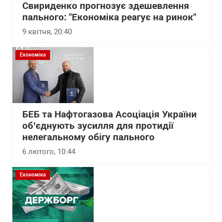
Свириденко прогнозує здешевлення
пального: "Економіка реагує на ринок"
9 квітня, 20:40
Економіка
БЕБ та Нафтогазова Асоціація України
об’єднують зусилля для протидії
нелегальному обігу пального
6 лютого, 10:44
Економіка