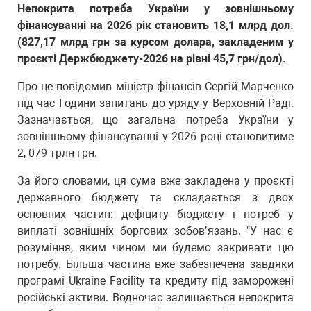
Непокрита потреба України у зовнішньому
фінансуванні на 2026 рік становить 18,1 млрд дол.
(827,17 млрд грн за курсом долара, закладеним у
проєкті Держбюджету-2026 на рівні 45,7 грн/дол).
Про це повідомив міністр фінансів Сергій Марченко
під час Години запитань до уряду у Верховній Раді.
Зазначається, що загальна потреба України у
зовнішньому фінансуванні у 2026 році становитиме
2, 079 трлн грн.
За його словами, ця сума вже закладена у проєкті
державного бюджету та складається з двох
основних частин: дефіциту бюджету і потреб у
виплаті зовнішніх боргових зобов’язань. "У нас є
розуміння, яким чином ми будемо закривати цю
потребу. Більша частина вже забезпечена завдяки
програмі Ukraine Facility та кредиту під заморожені
російські активи. Водночас залишається непокрита