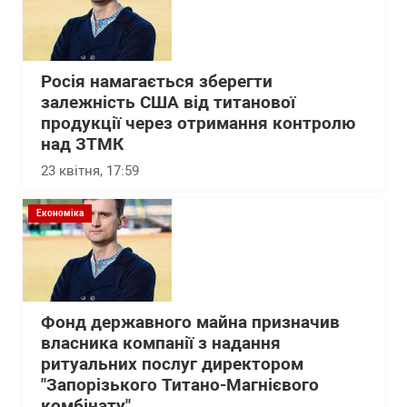
Росія намагається зберегти
залежність США від титанової
продукції через отримання контролю
над ЗТМК
23 квітня, 17:59
Економіка
Фонд державного майна призначив
власника компанії з надання
ритуальних послуг директором
"Запорізького Титано-Магнієвого
комбінату"