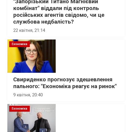
"Запорізький Титано Магнієвий
комбінат" віддали під контроль
російських агентів свідомо, чи це
службова недбалість?
22 квітня, 21:14
Економіка
Свириденко прогнозує здешевлення
пального: "Економіка реагує на ринок"
9 квітня, 20:40
Економіка