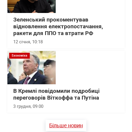
Зеленський прокоментував
відновлення електропостачання,
ракети для ППО та втрати РФ
12 січня, 10:18
Економіка
В Кремлі повідомили подробиці
переговорів Віткоффа та Путіна
3 грудня, 09:00
Більше новин