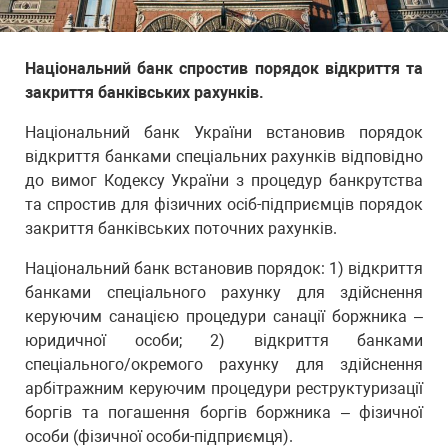
Національний банк спростив порядок відкриття та
закриття банківських рахунків.
Національний банк України встановив порядок
відкриття банками спеціальних рахунків відповідно
до вимог Кодексу України з процедур банкрутства
та спростив для фізичних осіб-підприємців порядок
закриття банківських поточних рахунків.
Національний банк встановив порядок: 1) відкриття
банками спеціального рахунку для здійснення
керуючим санацією процедури санації боржника –
юридичної особи; 2) відкриття банками
спеціального/окремого рахунку для здійснення
арбітражним керуючим процедури реструктуризації
боргів та погашення боргів боржника – фізичної
особи (фізичної особи-підприємця).