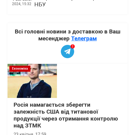
НБУ
2024, 15:32
Всі головні новини з доставкою в Ваш
месенджер
Телеграм
2
Економіка
Росія намагається зберегти
залежність США від титанової
продукції через отримання контролю
над ЗТМК
23 квітня, 17:59