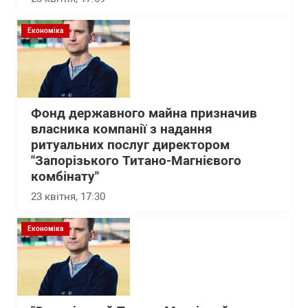
Економіка
Фонд державного майна призначив
власника компанії з надання
ритуальних послуг директором
"Запорізького Титано-Магнієвого
комбінату"
23 квітня, 17:30
Економіка