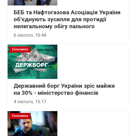
БЕБ та Нафтогазова Асоціація України
об’єднують зусилля для протидії
нелегальному обігу пального
6 лютого, 10:44
Економіка
Державний борг України зріс майже
на 30% - міністерство фінансів
4 лютого, 15:17
Економіка