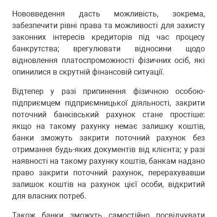
Нововведення дасть можливість, зокрема,
забезпечити рівні права та можливості для захисту
законних інтересів кредиторів під час процесу
банкрутства; врегулювати відносини щодо
відновлення платоспроможності фізичних осіб, які
опинилися в скрутній фінансовій ситуації.
Відтепер у разі припинення фізичною особою-
підприємцем підприємницької діяльності, закрити
поточний банківський рахунок стане простіше:
якщо на такому рахунку немає залишку коштів,
банки зможуть закрити поточний рахунок без
отримання будь-яких документів від клієнта; у разі
наявності на такому рахунку коштів, банкам надано
право закрити поточний рахунок, перерахувавши
залишок коштів на рахунок цієї особи, відкритий
для власних потреб.
Також банки зможуть самостійно посвідчувати