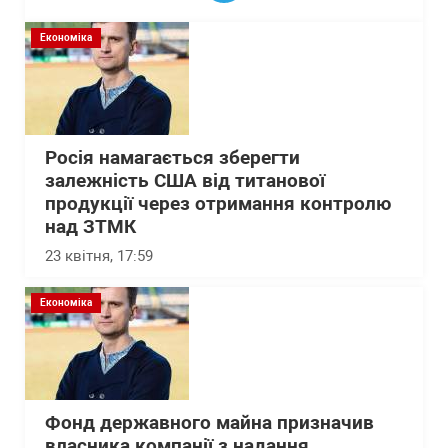
Економіка
Росія намагається зберегти
залежність США від титанової
продукції через отримання контролю
над ЗТМК
23 квітня, 17:59
Економіка
Фонд державного майна призначив
власника компанії з надання