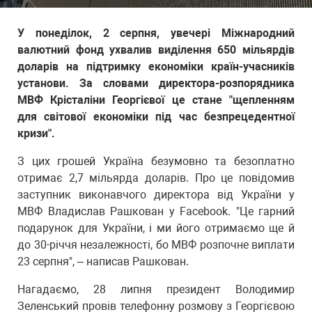
У понеділок, 2 серпня, увечері Міжнародний
валютний фонд ухвалив виділення 650 мільярдів
доларів на підтримку економіки країн-учасників
установи. За словами директора-розпорядника
МВФ Крісталіни Георгієвої це стане "щепленням
для світової економіки під час безпрецедентної
кризи".
З цих грошей Україна безумовно та безоплатно
отримає 2,7 мільярда доларів. Про це повідомив
заступник виконавчого директора від України у
МВФ Владислав Рашкован у Facebook. "Це гарний
подарунок для України, і ми його отримаємо ще й
до 30-річчя незалежності, бо МВФ розпочне виплати
23 серпня", – написав Рашкован.
Нагадаємо, 28 липня президент Володимир
Зеленський провів телефонну розмову з Георгієвою