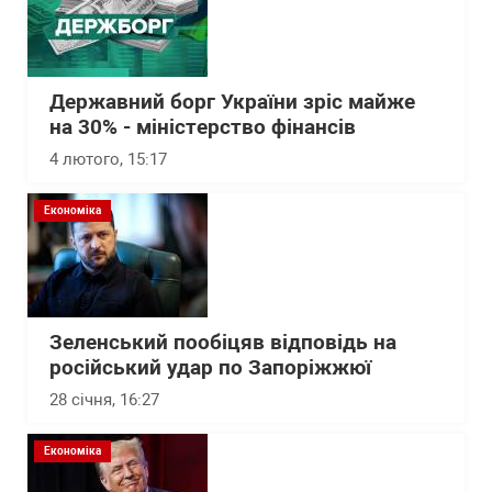
Державний борг України зріс майже
на 30% - міністерство фінансів
4 лютого, 15:17
Економіка
Зеленський пообіцяв відповідь на
російський удар по Запоріжжюї
28 січня, 16:27
Економіка