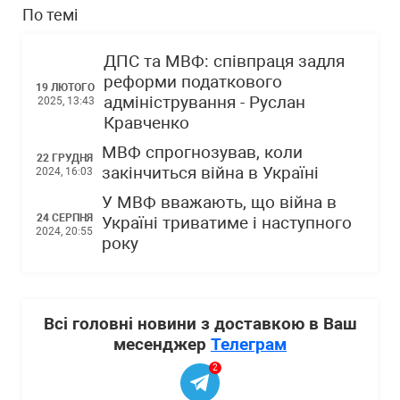
По темі
ДПС та МВФ: співпраця задля
реформи податкового
19 ЛЮТОГО
адміністрування - Руслан
2025, 13:43
Кравченко
МВФ спрогнозував, коли
22 ГРУДНЯ
закінчиться війна в Україні
2024, 16:03
У МВФ вважають, що війна в
24 СЕРПНЯ
Україні триватиме і наступного
2024, 20:55
року
Всі головні новини з доставкою в Ваш
месенджер
Телеграм
2