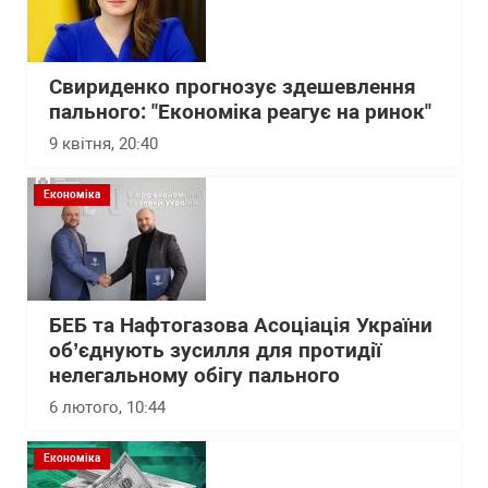
Свириденко прогнозує здешевлення
пального: "Економіка реагує на ринок"
9 квітня, 20:40
Економіка
БЕБ та Нафтогазова Асоціація України
об’єднують зусилля для протидії
нелегальному обігу пального
6 лютого, 10:44
Економіка