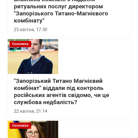
ритуальних послуг директором
"Запорізького Титано-Магнієвого
комбінату"
23 квітня, 17:30
Економіка
"Запорізький Титано Магнієвий
комбінат" віддали під контроль
російських агентів свідомо, чи це
службова недбалість?
22 квітня, 21:14
Економіка