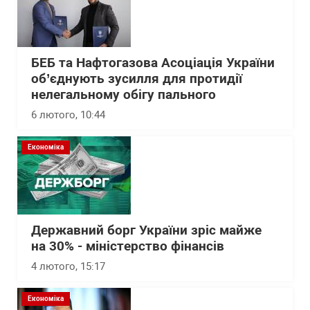
БЕБ та Нафтогазова Асоціація України
об’єднують зусилля для протидії
нелегальному обігу пального
6 лютого, 10:44
Економіка
Державний борг України зріс майже
на 30% - міністерство фінансів
4 лютого, 15:17
Економіка