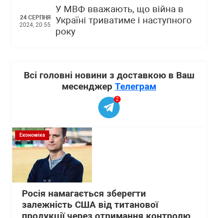
У МВФ вважають, що війна в
24 СЕРПНЯ
Україні триватиме і наступного
2024, 20:55
року
Всі головні новини з доставкою в Ваш
месенджер
Телеграм
2
Економіка
Росія намагається зберегти
залежність США від титанової
продукції через отримання контролю