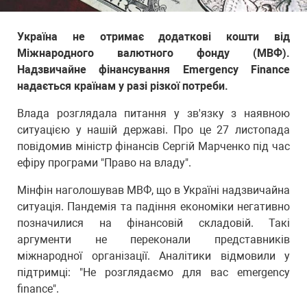
Україна не отримає додаткові кошти від
Міжнародного валютного фонду (МВФ).
Надзвичайне фінансування Emergency Finance
надається країнам у разі різкої потреби.
Влада розглядала питання у зв'язку з наявною
ситуацією у нашій державі. Про це 27 листопада
повідомив міністр фінансів Сергій Марченко під час
ефіру програми "Право на владу".
Мінфін наголошував МВФ, що в Україні надзвичайна
ситуація. Пандемія та падіння економіки негативно
позначилися на фінансовій складовій. Такі
аргументи не переконали представників
міжнародної організації. Аналітики відмовили у
підтримці: "Не розглядаємо для вас emergency
finance".