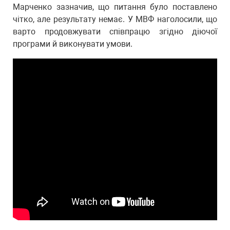
Марченко зазначив, що питання було поставлено
чітко, але результату немає. У МВФ наголосили, що
варто продовжувати співпрацю згідно діючої
програми й виконувати умови.