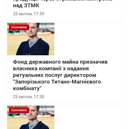
над ЗТМК
23 квітня, 17:59
Економіка
Фонд державного майна призначив
власника компанії з надання
ритуальних послуг директором
"Запорізького Титано-Магнієвого
комбінату"
23 квітня, 17:30
Економіка