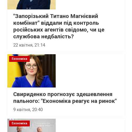
"Запорізький Титано Магнієвий
комбінат" віддали під контроль
російських агентів свідомо, чи це
службова недбалість?
22 квітня, 21:14
Економіка
Свириденко прогнозує здешевлення
пального: "Економіка реагує на ринок"
9 квітня, 20:40
Економіка