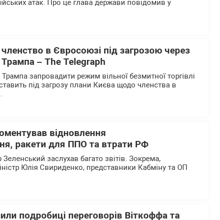
ійських атак. Про це глава держави повідомив у
 членство в Євросоюзі під загрозою через
Трампа – The Telegraph
Трампа запровадити режим вільної безмитної торгівлі
ставить під загрозу плани Києва щодо членства в
.
оментував відновлення
ня, ракети для ППО та втрати РФ
Зеленський заслухав багато звітів. Зокрема,
іністр Юлія Свириденко, представники Кабміну та ОП
или подробиці переговорів Віткоффа та