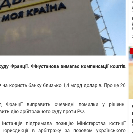
уду Франції. Фінустанова вимагає компенсації коштів
на користь банку близько 1,4 млрд доларів. Про це 26
д Франції виправить очевидні помилки у рішенні
вить дію арбітражного суду проти РФ.
інстанція підтримала позицію Міністерства юстиції
ті юрисдикції в арбітражу за позовом українського