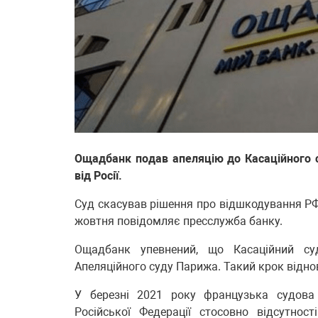
Ощадбанк подав апеляцію до Касаційного с
від Росії.
Суд скасував рішення про відшкодування РФ 
жовтня повідомляє пресслужба банку.
Ощадбанк упевнений, що Касаційний су
Апеляційного суду Парижа. Такий крок відно
У березні 2021 року французька судова 
Російської Федерації стосовно відсутнос