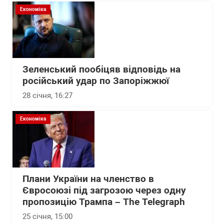
Економіка
Зеленський пообіцяв відповідь на
російський удар по Запоріжжюї
28 січня, 16:27
Економіка
Плани України на членство в
Євросоюзі під загрозою через одну
пропозицію Трампа – The Telegraph
25 січня, 15:00