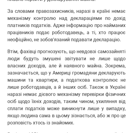
За словами правозахисників, наразі в країні немає
механізму контролю над деклараціями по дохід
платників податків. Адже інформацію про найманих
працівників подає роботодавець, а ті, хто працює
неофіційно, не зобов'язаний подавати декларацію.
Втім, фахівці прогнозують, що невдовзі самозайняті
люди будуть змушені звітувати не лише щодо
власних доходів, але й наявного майна. Зокрема,
зазначається, що у Америці громадяни декларують
машини та квартири, а податкова контролює не
лише роботодавців, а й інших осіб. Також в Україні
наразі немає дієвого механізму перевірки фізичних
осіб щодо їхніх доходів, таким чином, ухиляння від
сплати податків може виникнути лише у випадку,
якщо людина сама в цьому зізнається, або ж про це
розповість хтось із знайомих.