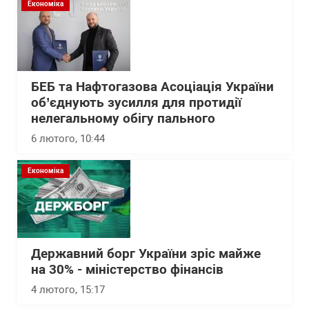
Економіка
БЕБ та Нафтогазова Асоціація України
об’єднують зусилля для протидії
нелегальному обігу пального
6 лютого, 10:44
Економіка
Державний борг України зріс майже
на 30% - міністерство фінансів
4 лютого, 15:17