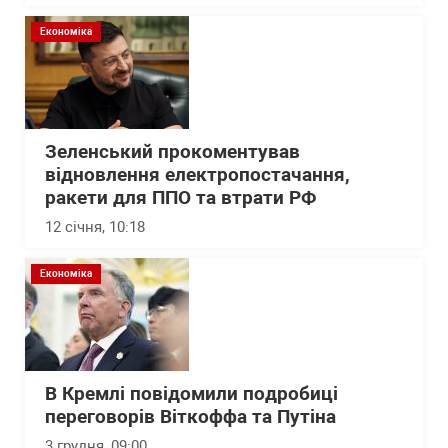
Економіка
Зеленський прокоментував
відновлення електропостачання,
ракети для ППО та втрати РФ
12 січня, 10:18
Економіка
В Кремлі повідомили подробиці
переговорів Віткоффа та Путіна
3 грудня, 09:00