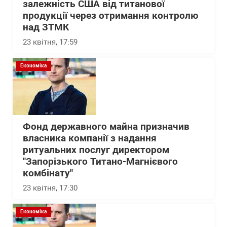
залежність США від титанової
продукції через отримання контролю
над ЗТМК
23 квітня, 17:59
Економіка
Фонд державного майна призначив
власника компанії з надання
ритуальних послуг директором
"Запорізького Титано-Магнієвого
комбінату"
23 квітня, 17:30
Економіка