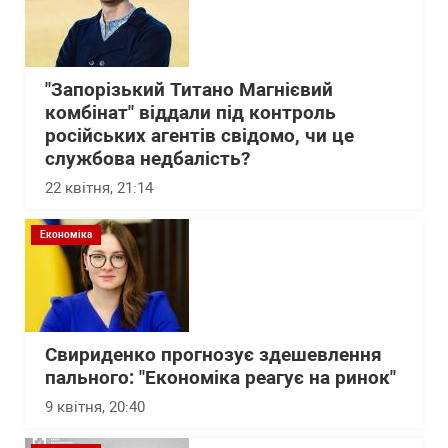
"Запорізький Титано Магнієвий
комбінат" віддали під контроль
російських агентів свідомо, чи це
службова недбалість?
22 квітня, 21:14
Економіка
Свириденко прогнозує здешевлення
пального: "Економіка реагує на ринок"
9 квітня, 20:40