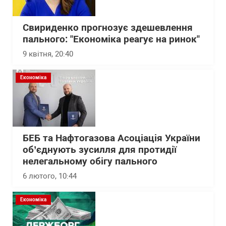
Свириденко прогнозує здешевлення
пального: "Економіка реагує на ринок"
9 квітня, 20:40
Економіка
БЕБ та Нафтогазова Асоціація України
об’єднують зусилля для протидії
нелегальному обігу пального
6 лютого, 10:44
Економіка