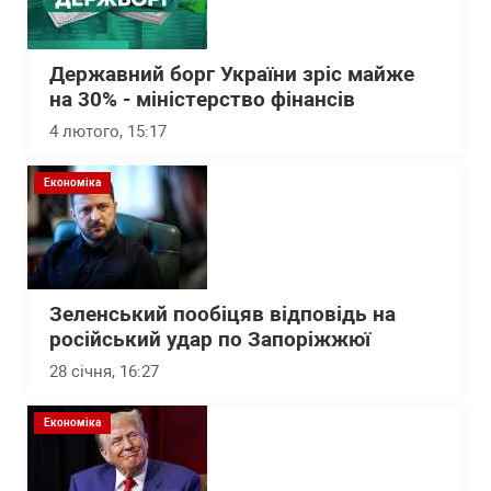
Державний борг України зріс майже
на 30% - міністерство фінансів
4 лютого, 15:17
Економіка
Зеленський пообіцяв відповідь на
російський удар по Запоріжжюї
28 січня, 16:27
Економіка