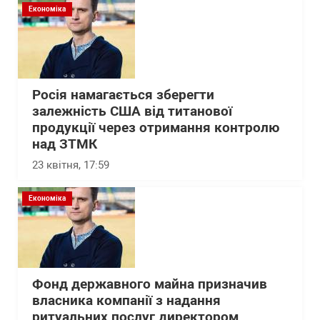
Економіка
Росія намагається зберегти
залежність США від титанової
продукції через отримання контролю
над ЗТМК
23 квітня, 17:59
Економіка
Фонд державного майна призначив
власника компанії з надання
ритуальних послуг директором