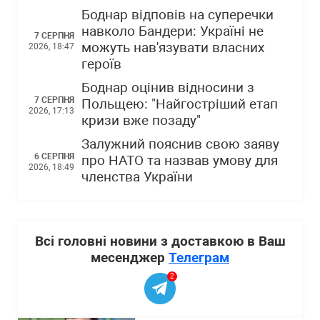
Боднар відповів на суперечки
навколо Бандери: Україні не
7 СЕРПНЯ
можуть нав'язувати власних
2026, 18:47
героїв
Боднар оцінив відносини з
7 СЕРПНЯ
Польщею: "Найгостріший етап
2026, 17:13
кризи вже позаду"
Залужний пояснив свою заяву
6 СЕРПНЯ
про НАТО та назвав умову для
2026, 18:49
членства України
Всі головні новини з доставкою в Ваш
месенджер
Телеграм
2