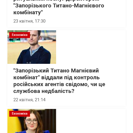
"Запорізького Титано-Магнієвого
комбінату"
23 квітня, 17:30
Економіка
"Запорізький Титано Магнієвий
комбінат" віддали під контроль
російських агентів свідомо, чи це
службова недбалість?
22 квітня, 21:14
Економіка