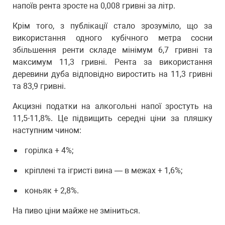
напоїв рента зросте на 0,008 гривні за літр.
Крім того, з публікації стало зрозуміло, що за
використання одного кубічного метра сосни
збільшення ренти складе мінімум 6,7 гривні та
максимум 11,3 гривні. Рента за використання
деревини дуба відповідно виростить на 11,3 гривні
та 83,9 гривні.
Акцизні податки на алкогольні напої зростуть на
11,5-11,8%. Це підвищить середні ціни за пляшку
наступним чином:
горілка + 4%;
кріплені та ігристі вина — в межах + 1,6%;
коньяк + 2,8%.
На пиво ціни майже не зміниться.