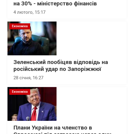
на 30% - міністерство фінансів
4 лютого, 15:17
Економіка
Зеленський пообіцяв відповідь на
російський удар по Запоріжжюї
28 січня, 16:27
Економіка
Плани України на членство в