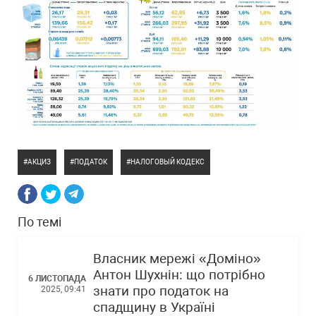
АКЦИЗ
ПОДАТОК
НАЛОГОВЫЙ КОДЕКС
По темі
Власник мережі «Доміно»
Антон Шухнін: що потрібно
6 ЛИСТОПАДА
знати про податок на
2025, 09:41
спадщину в Україні