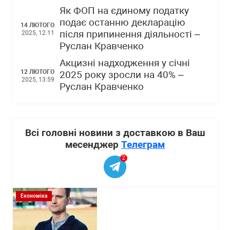
Як ФОП на єдиному податку
подає останню декларацію
14 ЛЮТОГО
після припинення діяльності –
2025, 12:11
Руслан Кравченко
Акцизні надходження у січні
12 ЛЮТОГО
2025 року зросли на 40% –
2025, 13:59
Руслан Кравченко
Всі головні новини з доставкою в Ваш
месенджер
Телеграм
2
Економіка