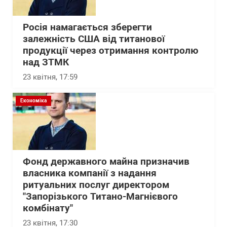
Росія намагається зберегти
залежність США від титанової
продукції через отримання контролю
над ЗТМК
23 квітня, 17:59
Економіка
Фонд державного майна призначив
власника компанії з надання
ритуальних послуг директором
"Запорізького Титано-Магнієвого
комбінату"
23 квітня, 17:30