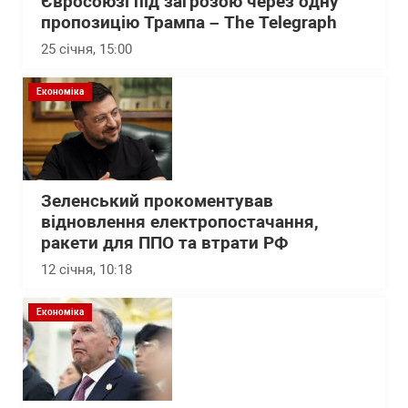
Євросоюзі під загрозою через одну
пропозицію Трампа – The Telegraph
25 січня, 15:00
Економіка
Зеленський прокоментував
відновлення електропостачання,
ракети для ППО та втрати РФ
12 січня, 10:18
Економіка