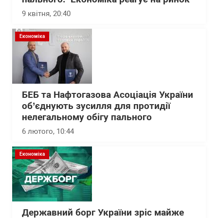
9 квітня, 20:40
Економіка
БЕБ та Нафтогазова Асоціація України
об’єднують зусилля для протидії
нелегальному обігу пального
6 лютого, 10:44
Економіка
Державний борг України зріс майже