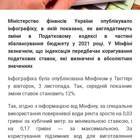
Міністерство фінансів України опублікувало
інфографіку, в якій показано, як виглядатимуть
зміни в Податковому кодексі в частині
збалансування бюджету у 2021 році. У Мінфіні
зазначили, що індексація передбачає коригування
податкових ставок, які визначені в абсолютних
значеннях
Інфографіка була опублікована Мінфіном у Твіттері
у вівторок, 3 листопада. Так, середній показник
зміни ставок становить 12%.
Так, згідно з інформацією від Мінфіну, за спеціальне
використання поверхневої води рента зросте на 0,03
гривні за кубічний метр за мінімальною ставкою, і
на 0,17 гривні — за максимальною. За
користування підземних вод для виготовлення