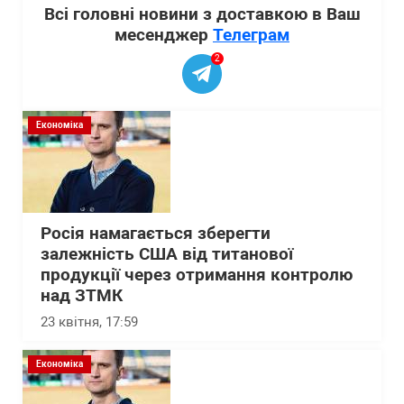
Всі головні новини з доставкою в Ваш
месенджер
Телеграм
2
Економіка
Росія намагається зберегти
залежність США від титанової
продукції через отримання контролю
над ЗТМК
23 квітня, 17:59
Економіка