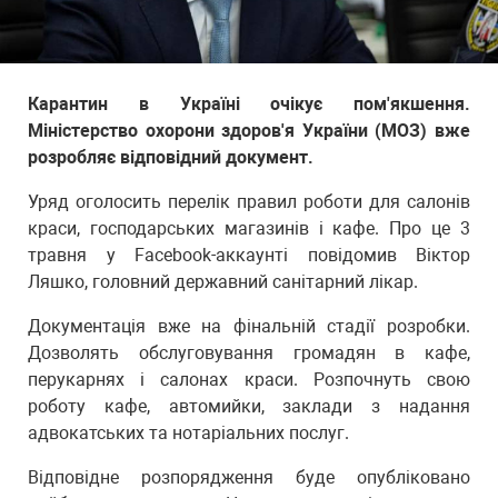
Карантин в Україні очікує пом'якшення.
Міністерство охорони здоров'я України (МОЗ) вже
розробляє відповідний документ.
Уряд оголосить перелік правил роботи для салонів
краси, господарських магазинів і кафе. Про це 3
травня у Facebook-аккаунті повідомив Віктор
Ляшко, головний державний санітарний лікар.
Документація вже на фінальній стадії розробки.
Дозволять обслуговування громадян в кафе,
перукарнях і салонах краси. Розпочнуть свою
роботу кафе, автомийки, заклади з надання
адвокатських та нотаріальних послуг.
Відповідне розпорядження буде опубліковано