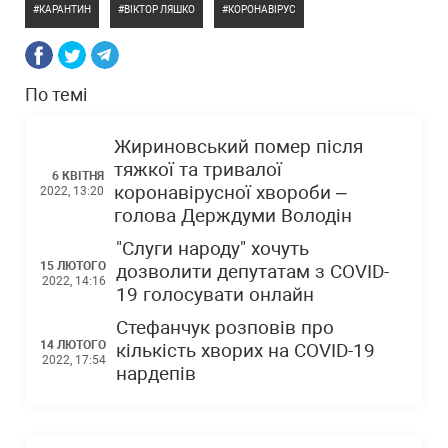
КАРАНТИН
ВІКТОР ЛЯШКО
КОРОНАВІРУС
По темі
Жириновський помер після
тяжкої та тривалої
6 КВІТНЯ
коронавірусної хвороби –
2022, 13:20
голова Держдуми Володін
"Слуги народу" хочуть
15 ЛЮТОГО
дозволити депутатам з COVID-
2022, 14:16
19 голосувати онлайн
Стефанчук розповів про
14 ЛЮТОГО
кількість хворих на COVID-19
2022, 17:54
нардепів