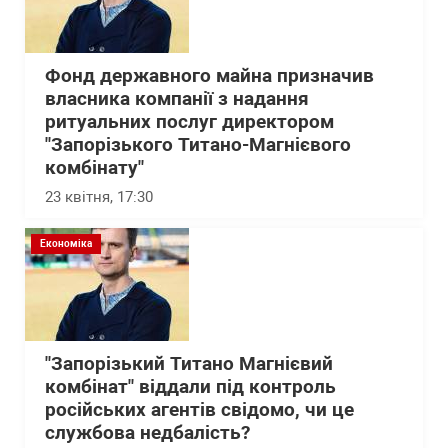
Фонд державного майна призначив
власника компанії з надання
ритуальних послуг директором
"Запорізького Титано-Магнієвого
комбінату"
23 квітня, 17:30
Економіка
"Запорізький Титано Магнієвий
комбінат" віддали під контроль
російських агентів свідомо, чи це
службова недбалість?