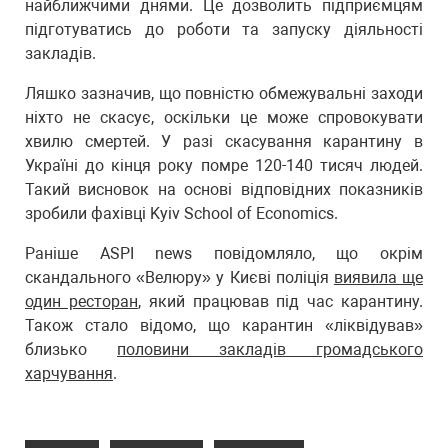
найближчими днями. Це дозволить підприємцям
підготуватись до роботи та запуску діяльності
закладів.
Ляшко зазначив, що повністю обмежувальні заходи
ніхто не скасує, оскільки це може спровокувати
хвилю смертей. У разі скасування карантину в
Україні до кінця року помре 120-140 тисяч людей.
Такий висновок на основі відповідних показників
зробили фахівці Kyiv School of Economics.
Раніше ASPI news повідомляло, що окрім
скандального «Велюру» у Києві поліція
виявила ще
один ресторан
, який працював під час карантину.
Також стало відомо, що карантин «ліквідував»
близько
половини закладів громадського
харчування
.