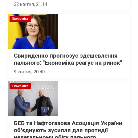
22 квітня, 21:14
Економіка
Свириденко прогнозує здешевлення
пального: "Економіка реагує на ринок"
9 квітня, 20:40
Економіка
БЕБ та Нафтогазова Асоціація України
об’єднують зусилля для протидії
нелегальному обігу пального