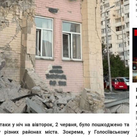
атаки у ніч на вівторок, 2 червня, було пошкоджено та
 різних районах міста. Зокрема, у Голосіївському