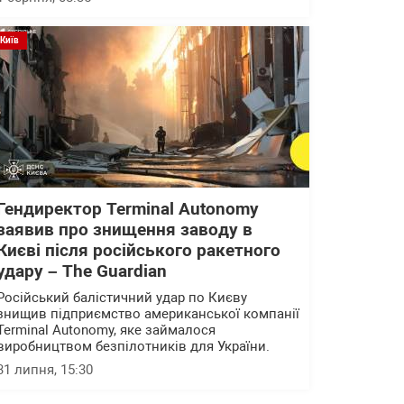
Київ
Гендиректор Terminal Autonomy
заявив про знищення заводу в
Києві після російського ракетного
удару – The Guardian
Російський балістичний удар по Києву
знищив підприємство американської компанії
Terminal Autonomy, яке займалося
виробництвом безпілотників для України.
31 липня, 15:30