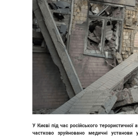
У Києві під час російського терористичної 
частково зруйновано медичні установи у