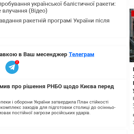
робування української балістичної ракети:
 влучання (Відео)
авдання ракетній програмі України після
ставкою в Ваш месенджер
Телеграм
2
мив про рішення РНБО щодо Києва перед
пеки і оборони України затвердила План стійкості
комплекс заходів для підготовки столиці до осінньо-
овах постійної загрози російських ударів.