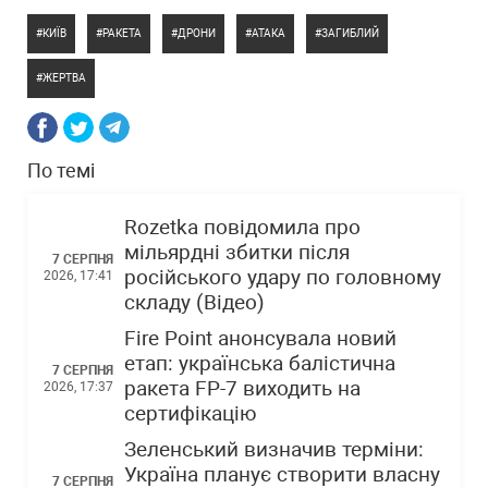
КИЇВ
РАКЕТА
ДРОНИ
АТАКА
ЗАГИБЛИЙ
ЖЕРТВА
По темі
Rozetka повідомила про
мільярдні збитки після
7 СЕРПНЯ
російського удару по головному
2026, 17:41
складу (Відео)
Fire Point анонсувала новий
етап: українська балістична
7 СЕРПНЯ
ракета FP-7 виходить на
2026, 17:37
сертифікацію
Зеленський визначив терміни:
Україна планує створити власну
7 СЕРПНЯ