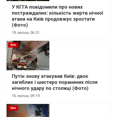
У КГГА повідомили про нових
постраждалих: кількість жертв нічної
атаки на Київ продовжує зростати
(Фото)
19 липня, 06:31
Київ
Путін знову атакував Київ: двоє
загиблих і шестеро поранених після
нічного удару по столиці (Фото)
16 липня, 09:19
Київ