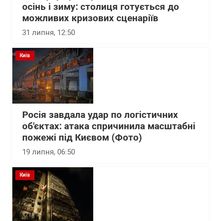
осінь і зиму: столиця готується до
можливих кризових сценаріїв
31 липня, 12:50
Київ
Росія завдала удар по логістичних
об'єктах: атака спричинила масштабні
пожежі під Києвом (Фото)
19 липня, 06:50
Київ