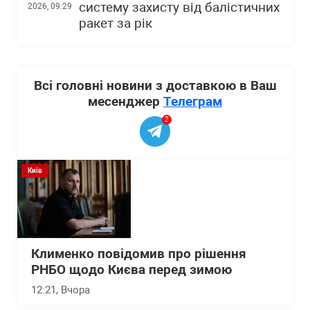
систему захисту від балістичних
2026, 09:29
ракет за рік
Всі головні новини з доставкою в Ваш
месенджер
Телеграм
2
Київ
Клименко повідомив про рішення
РНБО щодо Києва перед зимою
12:21
, Вчора