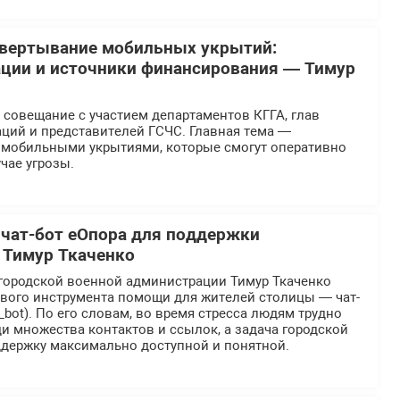
звертывание мобильных укрытий:
ции и источники финансирования — Тимур
 совещание с участием департаментов КГГА, глав
ций и представителей ГСЧС. Главная тема —
 мобильными укрытиями, которые смогут оперативно
чае угрозы.
 чат-бот еОпора для поддержки
 Тимур Ткаченко
городской военной администрации Тимур Ткаченко
ового инструмента помощи для жителей столицы — чат-
_bot). По его словам, во время стресса людям трудно
и множества контактов и ссылок, а задача городской
ддержку максимально доступной и понятной.