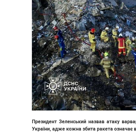
Президент Зеленський назвав атаку варва
України, адже кожна збита ракета означає 