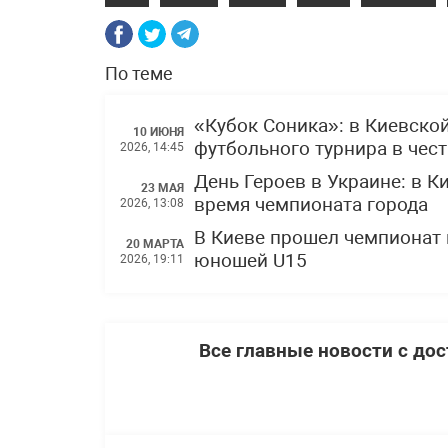
По теме
«Кубок Соника»: в Киевско
10 ИЮНЯ
футбольного турнира в чес
2026, 14:45
День Героев в Украине: в 
23 МАЯ
время чемпионата города
2026, 13:08
В Киеве прошел чемпионат 
20 МАРТА
юношей U15
2026, 19:11
Все главные новости с до