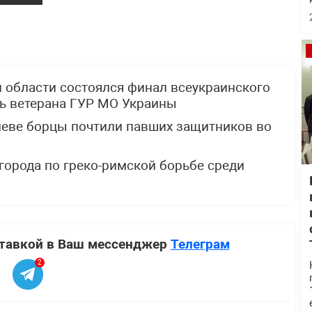
й области состоялся финал всеукраинского
ть ветерана ГУР МО Украины
Киеве борцы почтили павших защитников во
города по греко-римской борьбе среди
ставкой в Ваш мессенджер
Телеграм
2