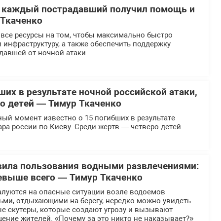
ы каждый пострадавший получил помощь и
 Ткаченко
все ресурсы на том, чтобы максимально быстро
 инфраструктуру, а также обеспечить поддержку
давшей от ночной атаки.
ших в результате ночной российской атаки,
ро детей — Тимур Ткаченко
ый момент известно о 15 погибших в результате
ара россии по Киеву. Среди жертв — четверо детей.
вила пользования водными развлечениями:
евыше всего — Тимур Ткаченко
алуются на опасные ситуации возле водоемов
ьми, отдыхающими на берегу, нередко можно увидеть
ые скутеры, которые создают угрозу и вызывают
ение жителей. «Почему за это никто не наказывает?»