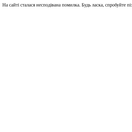
На сайті сталася несподівана помилка. Будь ласка, спробуйте пі