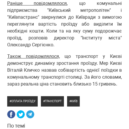
Раніше повідомлялося
, що комунальні
підприємства "Київський метрополітен" і
"Київпастранс" звернулися до Київради з вимогою
переглянути вартість проїзду або виділити їм
необхідні кошти. Коли та на яку суму подорожчає
проїзд, розповів директор "Інституту міста"
Олександр Сергієнко.
Також повідомлялося,
що транспорт у Києві
демонструє динаміку зростання проїзду. Мер Києві
Віталій Кличко назвав собівартість однієї поїздки в
комунальному транспорті столиці. За його словами,
зараз реальна ціна становить близько 15 гривень.
ОПЛАТА ПРОЇЗДУ
ТРАНСПОРТ
КИЇВ
По темі