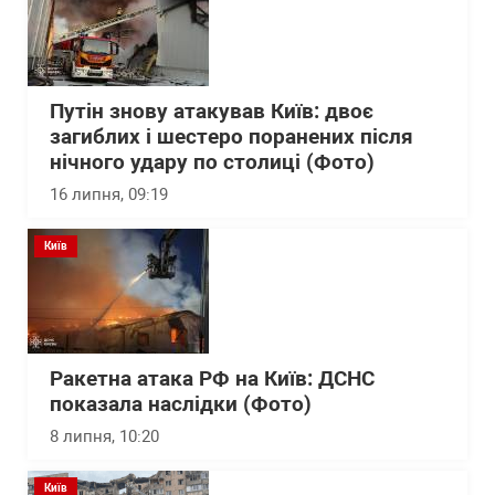
Путін знову атакував Київ: двоє
загиблих і шестеро поранених після
нічного удару по столиці (Фото)
16 липня, 09:19
Київ
Ракетна атака РФ на Київ: ДСНС
показала наслідки (Фото)
8 липня, 10:20
Київ