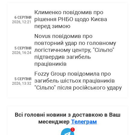
Клименко повідомив про
6 СЕРПНЯ
рішення РНБО щодо Києва
2026, 12:21
перед зимою
Novus повідомив про
повторний удар по головному
5 СЕРПНЯ
логістичному центру, "Сільпо"
2026, 16:24
підтвердив загибель
працівників
Fozzy Group повідомила про
5 СЕРПНЯ
загибель шістьох працівників
2026, 13:32
"Сільпо" після російського удару
Всі головні новини з доставкою в Ваш
месенджер
Телеграм
2