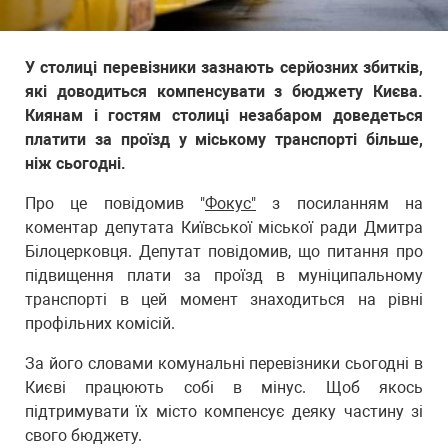
У столиці перевізники зазнають серйозних збитків,
які доводиться компенсувати з бюджету Києва.
Киянам і гостям столиці незабаром доведеться
платити за проїзд у міському транспорті більше,
ніж сьогодні.
Про це повідомив "
Фокус"
з посиланням на
коментар депутата Київської міської ради Дмитра
Білоцерковця. Депутат повідомив, що питання про
підвищення плати за проїзд в муніципальному
транспорті в цей момент знаходиться на рівні
профільних комісій.
За його словами комунальні перевізники сьогодні в
Києві працюють собі в мінус. Щоб якось
підтримувати їх місто компенсує деяку частину зі
свого бюджету.