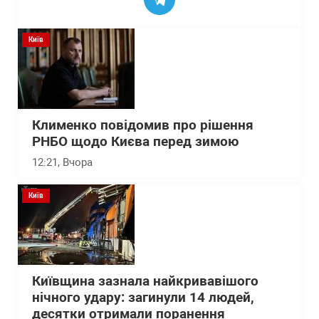
Київ
Клименко повідомив про рішення
РНБО щодо Києва перед зимою
12:21
, Вчора
Київ
Київщина зазнала найкривавішого
нічного удару: загинули 14 людей,
десятки отримали поранення