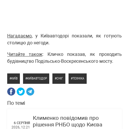
Нагадаємо
, у Київавтодорі показали, як готують
столицю до негоди.
Читайте також
: Кличко показав, як проходить
будівництво Подільсько-Воскресенського мосту.
КИЇВ
КИЇВАВТОДОР
СНІГ
ТЕХНІКА
По темі
Клименко повідомив про
6 СЕРПНЯ
рішення РНБО щодо Києва
2026, 12:21