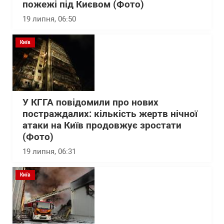
пожежі під Києвом (Фото)
19 липня, 06:50
Київ
У КГГА повідомили про нових
постраждалих: кількість жертв нічної
атаки на Київ продовжує зростати
(Фото)
19 липня, 06:31
Київ