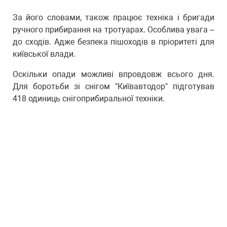
За його словами, також працює техніка і бригади
ручного прибирання на тротуарах. Особлива увага –
до сходів. Адже безпека пішоходів в пріоритеті для
київської влади.
Оскільки опади можливі впровдовж всього дня.
Для боротьби зі снігом "Київавтодор" підготував
418 одиниць снігоприбиральної техніки.