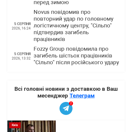
перед зимою
Novus повідомив про
повторний удар по головному
5 СЕРПНЯ
логістичному центру, "Сільпо"
2026, 16:24
підтвердив загибель
працівників
Fozzy Group повідомила про
5 СЕРПНЯ
загибель шістьох працівників
2026, 13:32
"Сільпо" після російського удару
Всі головні новини з доставкою в Ваш
месенджер
Телеграм
2
Київ