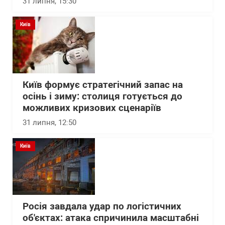
31 липня, 15:30
Київ
Київ формує стратегічний запас на
осінь і зиму: столиця готується до
можливих кризових сценаріїв
31 липня, 12:50
Київ
Росія завдала удар по логістичних
об'єктах: атака спричинила масштабні