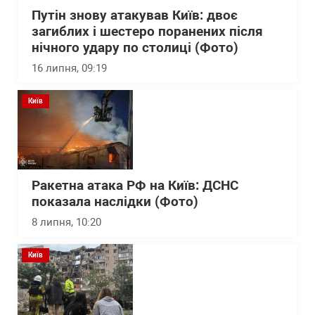
Путін знову атакував Київ: двоє
загиблих і шестеро поранених після
нічного удару по столиці (Фото)
16 липня, 09:19
Київ
Ракетна атака РФ на Київ: ДСНС
показала наслідки (Фото)
8 липня, 10:20
Київ