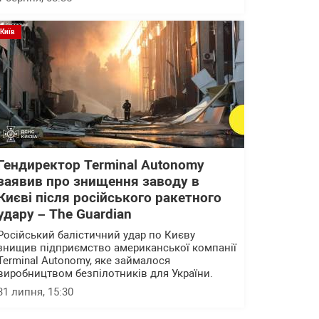
Київ
Гендиректор Terminal Autonomy
заявив про знищення заводу в
Києві після російського ракетного
удару – The Guardian
Російський балістичний удар по Києву
знищив підприємство американської компанії
Terminal Autonomy, яке займалося
виробництвом безпілотників для України.
31 липня, 15:30