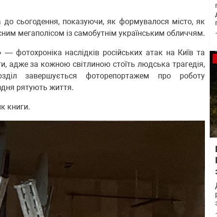
 до сьогодення, показуючи, як формувалося місто, як
сним мегаполісом із самобутнім українським обличчям.
 — фотохроніка наслідків російських атак на Київ та
и, адже за кожною світлиною стоїть людська трагедія,
Розділ завершується фоторепортажем про роботу
щодня рятують життя.
к книги.