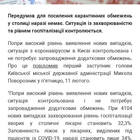
Передумов для посилення карантинних обмежень
у столиці наразі немає. Ситуація із захворюваністю
та рівнем госпіталізації контролюється.
Попри високий рівень виявлення нових випадків,
ситуація з коронавірусом в Києві контрольована і
не потребує запровадження додаткових обмежень.
Про це
повідомив
перший заступник голови
Київської міської державної адміністрації Микола
Поворозник у п'ятницю, 11 лютого.
"Попри високий рівень виявлення нових випадків,
ситуація контрольована і не потребує
запровадження додаткових обмежень. При 4104
нових випадках захворювання рівень госпіталізації
хворих у столичні лікарні становить 32,3%.
Заповненість ліжок у лікарнях, виділених під
пацієнтів із COVID-19, наразі становить лише 34%.