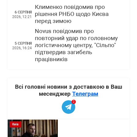
Клименко повідомив про
6 СЕРПНЯ
рішення РНБО щодо Києва
2026, 12:21
перед зимою
Novus повідомив про
повторний удар по головному
5 СЕРПНЯ
логістичному центру, "Сільпо"
2026, 16:24
підтвердив загибель
працівників
Всі головні новини з доставкою в Ваш
месенджер
Телеграм
2
Київ