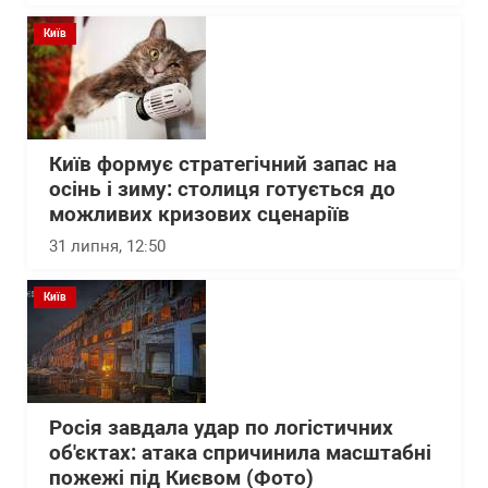
Київ
Київ формує стратегічний запас на
осінь і зиму: столиця готується до
можливих кризових сценаріїв
31 липня, 12:50
Київ
Росія завдала удар по логістичних
об'єктах: атака спричинила масштабні
пожежі під Києвом (Фото)