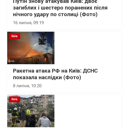
Путін знову атакував Київ: двоє
загиблих і шестеро поранених після
нічного удару по столиці (Фото)
16 липня, 09:19
Київ
Ракетна атака РФ на Київ: ДСНС
показала наслідки (Фото)
8 липня, 10:20
Київ