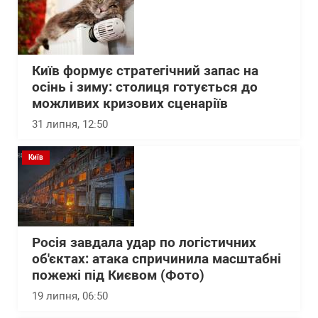
Київ формує стратегічний запас на
осінь і зиму: столиця готується до
можливих кризових сценаріїв
31 липня, 12:50
Київ
Росія завдала удар по логістичних
об'єктах: атака спричинила масштабні
пожежі під Києвом (Фото)
19 липня, 06:50