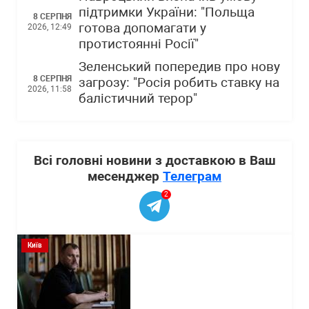
підтримки України: "Польща
8 СЕРПНЯ
готова допомагати у
2026, 12:49
протистоянні Росії"
Зеленський попередив про нову
8 СЕРПНЯ
загрозу: "Росія робить ставку на
2026, 11:58
балістичний терор"
Всі головні новини з доставкою в Ваш
месенджер
Телеграм
2
Київ