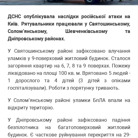
ДСНС опублікувала наслідки російської атаки на
Київ. Рятувальники працювали у Святошинському,
Солом’янському, Шевченківському та
Дніпровському районах.
У Святошинському районі зафіксовано влучання
уламків у 9-поверховий житловий будинок. Сталося
загоряння квартир на 6, 7, 8 та 9 поверхах. Пожежу
ліквідовано на площі 100 кв. м. Врятовано 5 людей -
1 дорослого та 4 дітей (3 дітей з опіками
госпіталізували). Роботи з порятунку тривають.
У Солом’янському районі уламки БпЛА впали на
відкриту територію.
У Дніпровському районі зафіксовано падіння
безпілотника на багатоповерховий житловий
будинок. Є часткове руйнування перекриття на 29-