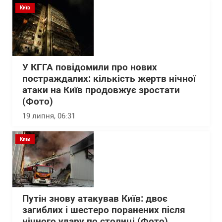
Київ
У КГГА повідомили про нових
постраждалих: кількість жертв нічної
атаки на Київ продовжує зростати
(Фото)
19 липня, 06:31
Київ
Путін знову атакував Київ: двоє
загиблих і шестеро поранених після
нічного удару по столиці (Фото)