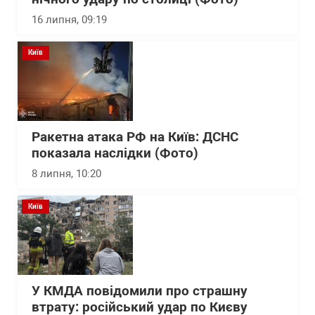
16 липня, 09:19
Київ
Ракетна атака РФ на Київ: ДСНС
показала наслідки (Фото)
8 липня, 10:20
Київ
У КМДА повідомили про страшну
втрату: російський удар по Києву