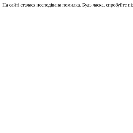
На сайті сталася несподівана помилка. Будь ласка, спробуйте пі