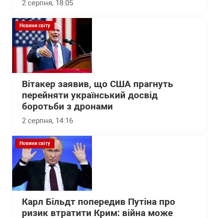
2 серпня, 18:05
Новини світу
Вітакер заявив, що США прагнуть
перейняти український досвід
боротьби з дронами
2 серпня, 14:16
Новини світу
Карл Більдт попередив Путіна про
ризик втратити Крим: війна може