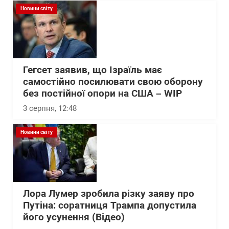
Новини світу
Гегсет заявив, що Ізраїль має
самостійно посилювати свою оборону
без постійної опори на США – WІP
3 серпня, 12:48
Новини світу
Лора Лумер зробила різку заяву про
Путіна: соратниця Трампа допустила
його усунення (Відео)