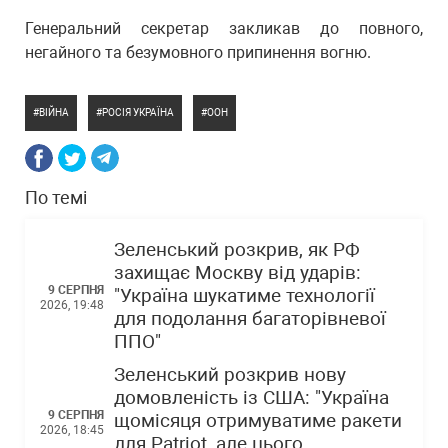
Генеральний секретар закликав до повного,
негайного та безумовного припинення вогню.
ВІЙНА
РОСІЯ УКРАЇНА
ООН
По темі
Зеленський розкрив, як РФ
захищає Москву від ударів:
9 СЕРПНЯ
"Україна шукатиме технології
2026, 19:48
для подолання багаторівневої
ППО"
Зеленський розкрив нову
домовленість із США: "Україна
9 СЕРПНЯ
щомісяця отримуватиме ракети
2026, 18:45
для Patriot, але цього