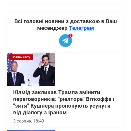
Всі головні новини з доставкою в Ваш
месенджер
Телеграм
2
Новини світу
Кілмід закликав Трампа змінити
переговорників: "ріелтора" Віткоффа і
"зятя" Кушнера пропонують усунути
від діалогу з Іраном
3 серпня, 18:40