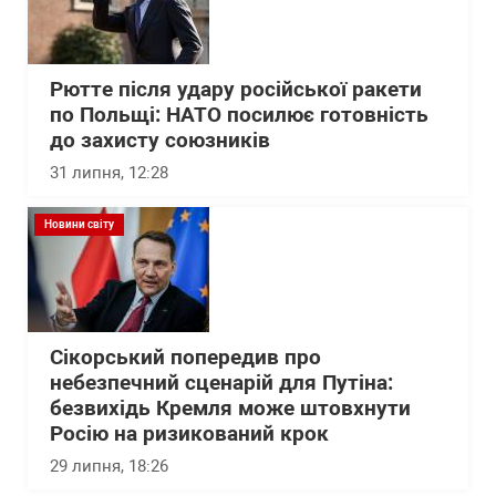
Рютте після удару російської ракети
по Польщі: НАТО посилює готовність
до захисту союзників
31 липня, 12:28
Новини світу
Сікорський попередив про
небезпечний сценарій для Путіна:
безвихідь Кремля може штовхнути
Росію на ризикований крок
29 липня, 18:26