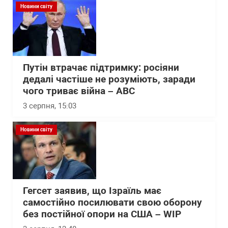
Новини світу
Путін втрачає підтримку: росіяни
дедалі частіше не розуміють, заради
чого триває війна – АВС
3 серпня, 15:03
Новини світу
Гегсет заявив, що Ізраїль має
самостійно посилювати свою оборону
без постійної опори на США – WІP