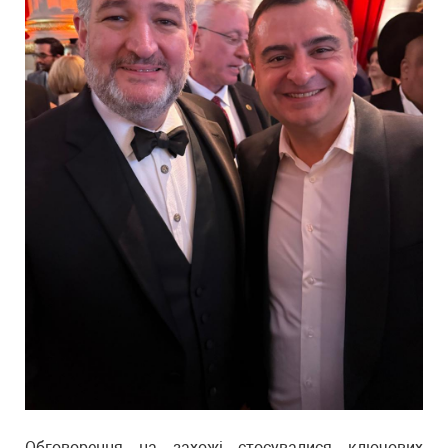
Обговорення на захожі стосувалися ключових