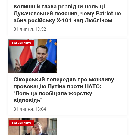
Колишній глава розвідки Польщі
Дукачевський пояснив, чому Patriot не
збив російську Х-101 над Любліном
31 липня, 13:52
Новини світу
Сікорський попередив про можливу
провокацію Путіна проти НАТО:
"Польща пообіцяла жорстку
відповідь"
31 липня, 13:04
Новини світу