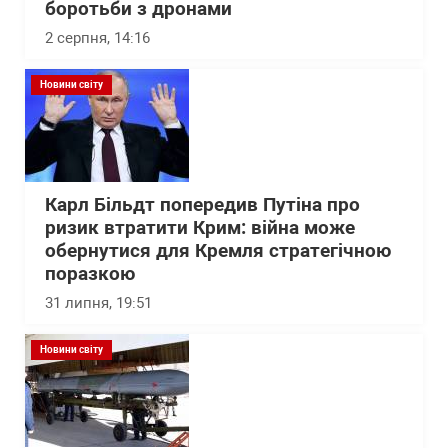
боротьби з дронами
2 серпня, 14:16
Новини світу
Карл Більдт попередив Путіна про
ризик втратити Крим: війна може
обернутися для Кремля стратегічною
поразкою
31 липня, 19:51
Новини світу