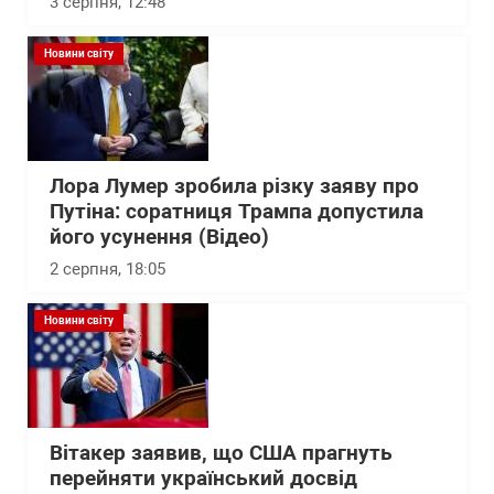
3 серпня, 12:48
Новини світу
Лора Лумер зробила різку заяву про
Путіна: соратниця Трампа допустила
його усунення (Відео)
2 серпня, 18:05
Новини світу
Вітакер заявив, що США прагнуть
перейняти український досвід