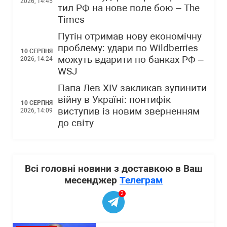
2026, 14:45
тил РФ на нове поле бою – The
Times
Путін отримав нову економічну
проблему: удари по Wildberries
10 СЕРПНЯ
можуть вдарити по банках РФ –
2026, 14:24
WSJ
Папа Лев XIV закликав зупинити
війну в Україні: понтифік
10 СЕРПНЯ
виступив із новим зверненням
2026, 14:09
до світу
Всі головні новини з доставкою в Ваш
месенджер
Телеграм
2