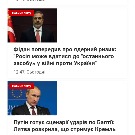
Новини світу
Фідан попередив про ядерний ризик:
"Росія може вдатися до "останнього
засобу» у війні проти України"
12:47
, Сьогодні
Новини світу
Путін готує сценарії ударів по Балтії:
Литва розкрила, що стримує Кремль