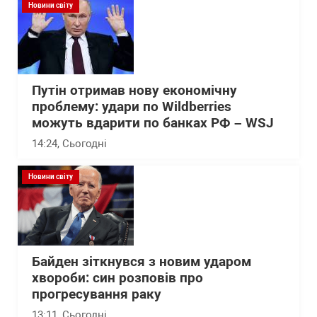
Новини світу
Путін отримав нову економічну
проблему: удари по Wildberries
можуть вдарити по банках РФ – WSJ
14:24
, Сьогодні
Новини світу
Байден зіткнувся з новим ударом
хвороби: син розповів про
прогресування раку
13:11
, Сьогодні