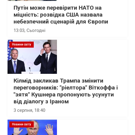
Путін може перевірити НАТО на
міцність: розвідка США назвала
небезпечний сценарій для Європи
13:03
, Сьогодні
Новини світу
Кілмід закликав Трампа змінити
переговорників: "ріелтора" Віткоффа і
"зятя" Кушнера пропонують усунути
від діалогу з Іраном
3 серпня, 18:40
Новини світу