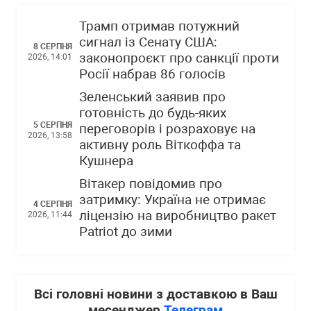
Трамп отримав потужний
сигнал із Сенату США:
8 СЕРПНЯ
законопроєкт про санкції проти
2026, 14:01
Росії набрав 86 голосів
Зеленський заявив про
готовність до будь-яких
5 СЕРПНЯ
переговорів і розраховує на
2026, 13:58
активну роль Віткоффа та
Кушнера
Вітакер повідомив про
затримку: Україна не отримає
4 СЕРПНЯ
ліцензію на виробництво ракет
2026, 11:44
Patriot до зими
Всі головні новини з доставкою в Ваш
месенджер
Телеграм