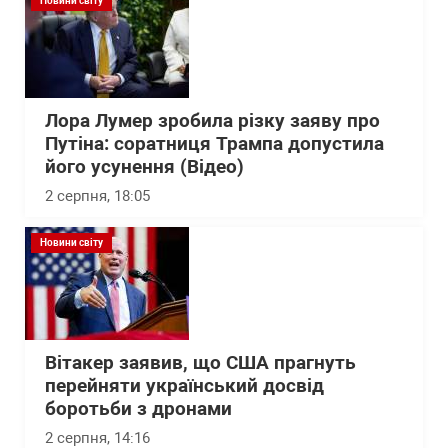
Новини світу
Лора Лумер зробила різку заяву про
Путіна: соратниця Трампа допустила
його усунення (Відео)
2 серпня, 18:05
Новини світу
Вітакер заявив, що США прагнуть
перейняти український досвід
боротьби з дронами
2 серпня, 14:16