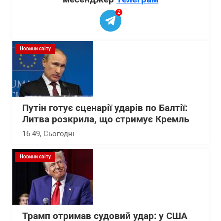
2
Новини світу
Путін готує сценарії ударів по Балтії:
Литва розкрила, що стримує Кремль
16:49
, Сьогодні
Новини світу
Трамп отримав судовий удар: у США