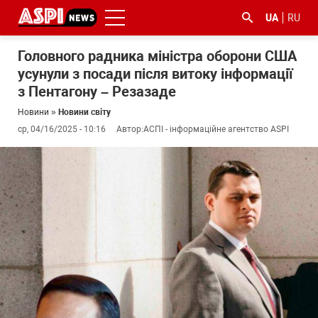
UA
RU
Головного радника міністра оборони США
усунули з посади після витоку інформації
з Пентагону – Резазаде
Новини
»
Новини світу
ср, 04/16/2025 - 10:16
Автор:
АСПІ - інформаційне агентство ASPI
#ООС
#боротьба
#ДФС
#Київ
#коронавірус
з
корупцією