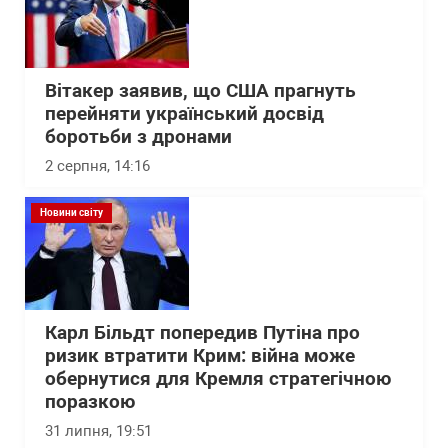
Вітакер заявив, що США прагнуть
перейняти український досвід
боротьби з дронами
2 серпня, 14:16
Новини світу
Карл Більдт попередив Путіна про
ризик втратити Крим: війна може
обернутися для Кремля стратегічною
поразкою
31 липня, 19:51