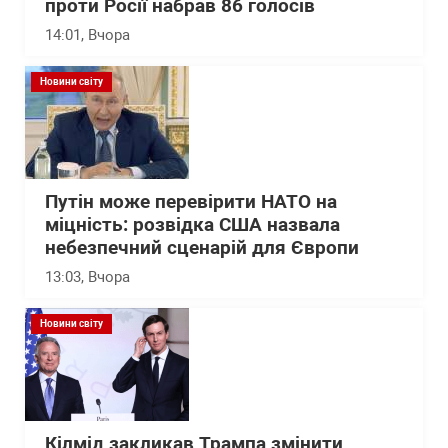
проти Росії набрав 86 голосів
14:01
, Вчора
Новини світу
Путін може перевірити НАТО на
міцність: розвідка США назвала
небезпечний сценарій для Європи
13:03
, Вчора
Новини світу
Кілмід закликав Трампа змінити