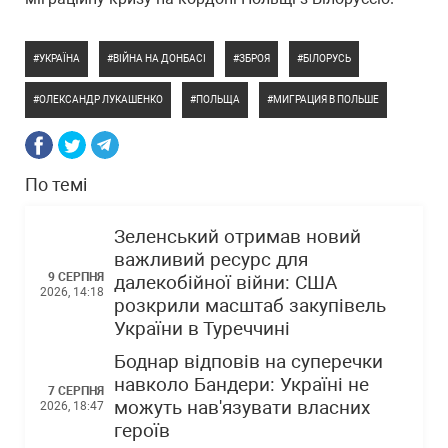
УКРАЇНА
ВІЙНА НА ДОНБАСІ
ЗБРОЯ
БІЛОРУСЬ
ОЛЕКСАНДР ЛУКАШЕНКО
ПОЛЬЩА
МИГРАЦИЯ В ПОЛЬШЕ
По темі
Зеленський отримав новий
важливий ресурс для
9 СЕРПНЯ
далекобійної війни: США
2026, 14:18
розкрили масштаб закупівель
України в Туреччині
Боднар відповів на суперечки
навколо Бандери: Україні не
7 СЕРПНЯ
можуть нав'язувати власних
2026, 18:47
героїв