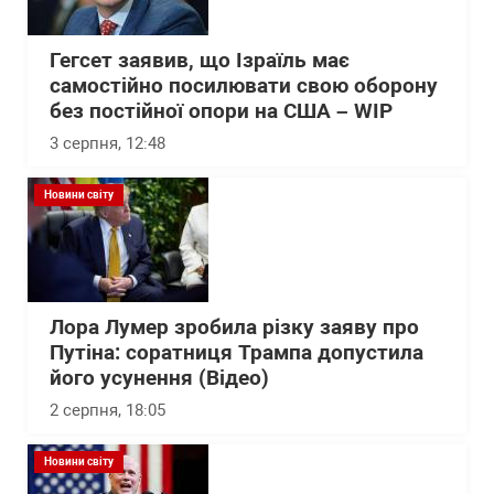
Гегсет заявив, що Ізраїль має
самостійно посилювати свою оборону
без постійної опори на США – WІP
3 серпня, 12:48
Новини світу
Лора Лумер зробила різку заяву про
Путіна: соратниця Трампа допустила
його усунення (Відео)
2 серпня, 18:05
Новини світу