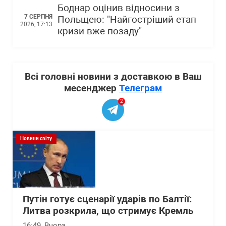
Боднар оцінив відносини з
7 СЕРПНЯ
Польщею: "Найгостріший етап
2026, 17:13
кризи вже позаду"
Всі головні новини з доставкою в Ваш
месенджер
Телеграм
2
Новини світу
Путін готує сценарії ударів по Балтії:
Литва розкрила, що стримує Кремль
16:49
, Вчора