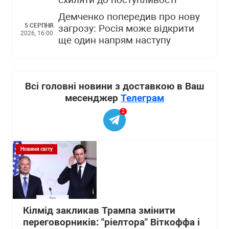
схиляти до поступливості"
Демченко попередив про нову
5 СЕРПНЯ
загрозу: Росія може відкрити
2026, 16:00
ще один напрям наступу
Всі головні новини з доставкою в Ваш
месенджер
Телеграм
2
Новини світу
Кілмід закликав Трампа змінити
переговорників: "ріелтора" Віткоффа і