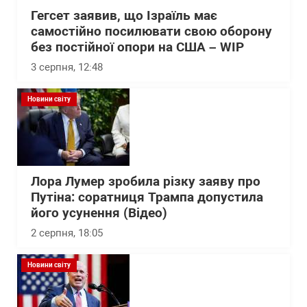
Гегсет заявив, що Ізраїль має
самостійно посилювати свою оборону
без постійної опори на США – WІP
3 серпня, 12:48
Новини світу
Лора Лумер зробила різку заяву про
Путіна: соратниця Трампа допустила
його усунення (Відео)
2 серпня, 18:05
Новини світу