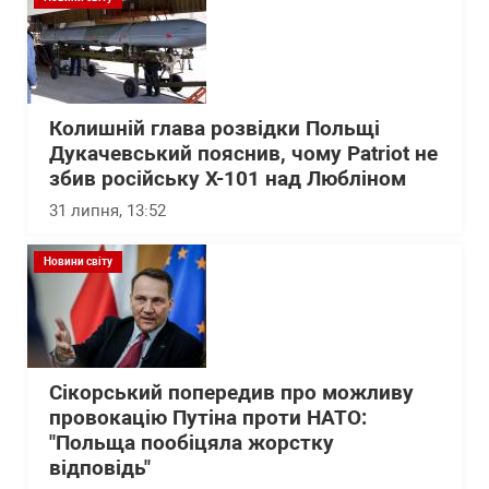
Колишній глава розвідки Польщі
Дукачевський пояснив, чому Patriot не
збив російську Х-101 над Любліном
31 липня, 13:52
Новини світу
Сікорський попередив про можливу
провокацію Путіна проти НАТО:
"Польща пообіцяла жорстку
відповідь"