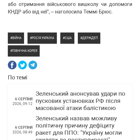
або отримання військового вишколу чи допомоги
КНДР або від неї", – наголосила Теммі Брюс.
ВІЙНА
РОСІЯ УКРАЇНА
США
ДЕРЖДЕП
ПІВНІЧНА КОРЕЯ
По темі
Зеленський анонсував удари по
6 СЕРПНЯ
пускових установках РФ після
2026, 09:12
масованої атаки балістикою
Зеленський назвав можливу
політичну причину дефіциту
6 СЕРПНЯ
ракет для ППО: "Україну могли
2026, 08:49