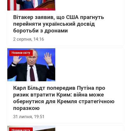
Вітакер заявив, що США прагнуть
перейняти український досвід
боротьби з дронами
2 серпня, 14:16
Новини світу
Карл Більдт попередив Путіна про
ризик втратити Крим: війна може
обернутися для Кремля стратегічною
поразкою
31 липня, 19:51
Новини світу