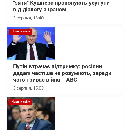
"зятя" Кушнера пропонують усунути
від діалогу з Іраном
3 серпня, 18:40
Новини світу
Путін втрачає підтримку: росіяни
дедалі частіше не розуміють, заради
чого триває війна – АВС
3 серпня, 15:03
Новини світу