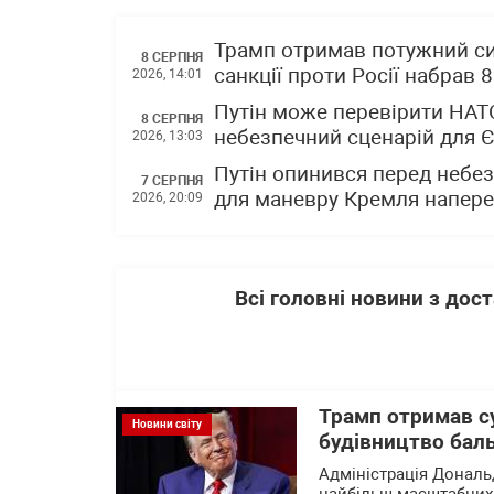
Трамп отримав потужний си
8 СЕРПНЯ
санкції проти Росії набрав 
2026, 14:01
Путін може перевірити НАТО
8 СЕРПНЯ
небезпечний сценарій для 
2026, 13:03
Путін опинився перед небез
7 СЕРПНЯ
для маневру Кремля напере
2026, 20:09
Всі головні новини з до
Трамп отримав с
Новини світу
будівництво баль
Адміністрація Дональ