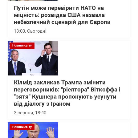
Путін може перевірити НАТО на
міцність: розвідка США назвала
небезпечний сценарій для Європи
13:03
, Сьогодні
Новини світу
Кілмід закликав Трампа змінити
переговорників: "ріелтора" Віткоффа і
"зятя" Кушнера пропонують усунути
від діалогу з Іраном
3 серпня, 18:40
Новини світу