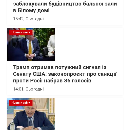
заблокували будівництво бальної зали
в Білому домі
15:42
, Сьогодні
Новини світу
Трамп отримав потужний сигнал із
Сенату США: законопроєкт про санкції
проти Росії набрав 86 голосів
14:01
, Сьогодні
Новини світу