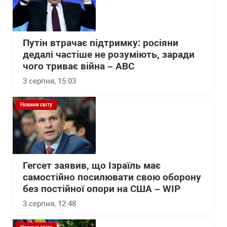
Путін втрачає підтримку: росіяни
дедалі частіше не розуміють, заради
чого триває війна – АВС
3 серпня, 15:03
Новини світу
Гегсет заявив, що Ізраїль має
самостійно посилювати свою оборону
без постійної опори на США – WІP
3 серпня, 12:48