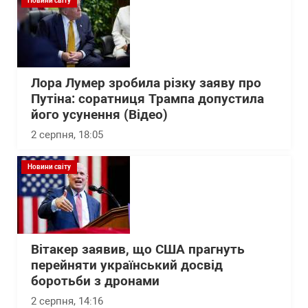
Новини світу
Лора Лумер зробила різку заяву про
Путіна: соратниця Трампа допустила
його усунення (Відео)
2 серпня, 18:05
Новини світу
Вітакер заявив, що США прагнуть
перейняти український досвід
боротьби з дронами
2 серпня, 14:16