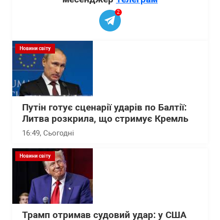
2
Новини світу
Путін готує сценарії ударів по Балтії:
Литва розкрила, що стримує Кремль
16:49
, Сьогодні
Новини світу
Трамп отримав судовий удар: у США