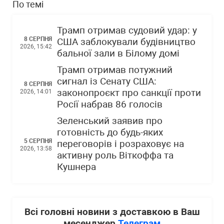
По темі
Трамп отримав судовий удар: у
8 СЕРПНЯ
США заблокували будівництво
2026, 15:42
бальної зали в Білому домі
Трамп отримав потужний
сигнал із Сенату США:
8 СЕРПНЯ
законопроєкт про санкції проти
2026, 14:01
Росії набрав 86 голосів
Зеленський заявив про
готовність до будь-яких
5 СЕРПНЯ
переговорів і розраховує на
2026, 13:58
активну роль Віткоффа та
Кушнера
Всі головні новини з доставкою в Ваш
месенджер
Телеграм