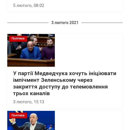
5 лютого, 08:02
3 лютого 2021
Політика
У партії Медведчука хочуть ініціювати
імпічмент Зеленському через
закриття доступу до телемовлення
трьох каналів
3 лютого, 15:13
Політика