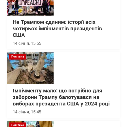
Не Трампом єдиним: історії всіх
чотирьох імпічментів президентів
США
14 січня, 15:55
Політика
Імпічменту мало: що потрібно для
заборони Трампу балотувався на
виборах президента США у 2024 році
14 січня, 15:45
Політика