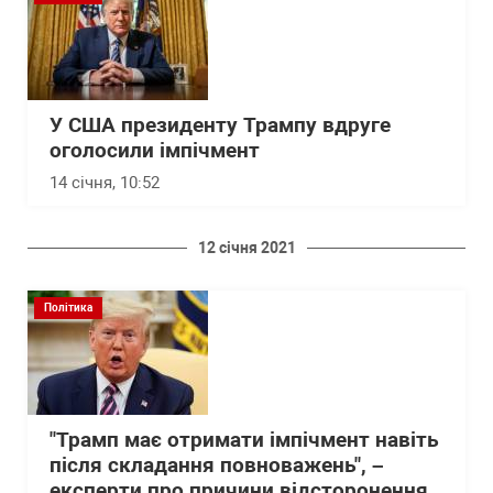
У США президенту Трампу вдруге
оголосили імпічмент
14 січня, 10:52
12 січня 2021
Політика
"Трамп має отримати імпічмент навіть
після складання повноважень", –
експерти про причини відсторонення