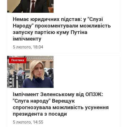
Немає юридичних підстав: у "Слузі
Народу" прокоментували можливість
запуску партією куму Путіна
імпічменту
5 лютого, 18:04
Політика
Імпічмент Зеленському від ОПЗЖ:
"Слуга народу" Верещук
спрогнозувала можливість усунення
президента з посади
5 лютого, 14:55