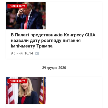
Новини світу
В Палаті представників Конгресу США
назвали дату розгляду питання
імпічменту Трампа
9 січня, 16:14
29 грудня 2020
Новини світу