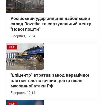
Російський удар знищив найбільший
склад Rozetka та сортувальний центр
"Нової пошти"
5 серпня, 12:34
Події
"Епіцентр" втратив завод керамічної
плитки і логістичний центр після
масованої атаки РФ
5 серпня, 12:14
Події