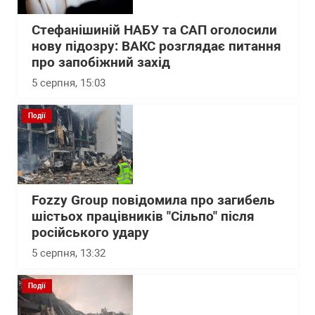
Стефанішиній НАБУ та САП оголосили
нову підозру: ВАКС розглядає питання
про запобіжний захід
5 серпня, 15:03
Події
Fozzy Group повідомила про загибель
шістьох працівників "Сільпо" після
російського удару
5 серпня, 13:32
Події