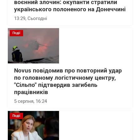
воєнний злочин: окупанти стратили
українського полоненого на Донеччині
13:29
, Сьогодні
Події
Novus повідомив про повторний удар
по головному логістичному центру,
"Сільпо" підтвердив загибель
працівників
5 серпня, 16:24
Події