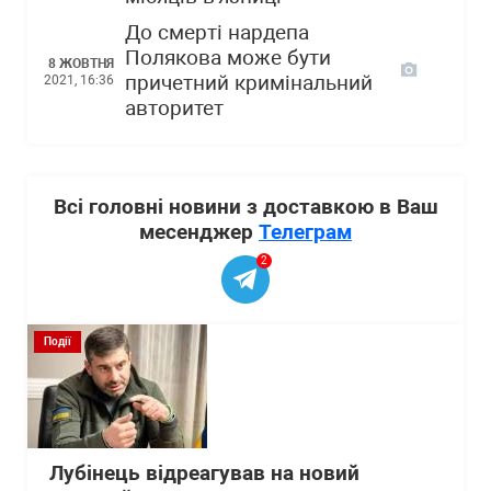
До смерті нардепа
Полякова може бути
8 ЖОВТНЯ
причетний кримінальний
2021, 16:36
авторитет
Всі головні новини з доставкою в Ваш
месенджер
Телеграм
2
Події
Лубінець відреагував на новий