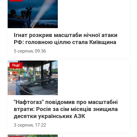
Ігнат розкрив масштаби нічної атаки
РФ: головною ціллю стала Київщина
5 серпня, 09:36
Події
"Нафтогаз" повідомив про масштабні
втрати: Росія за сім місяців знищила
десятки українських АЗК
3 серпня, 17:22