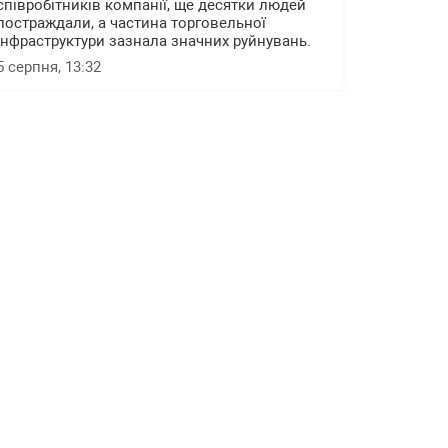
співробітників компанії, ще десятки людей
постраждали, а частина торговельної
інфраструктури зазнала значних руйнувань.
5 серпня, 13:32