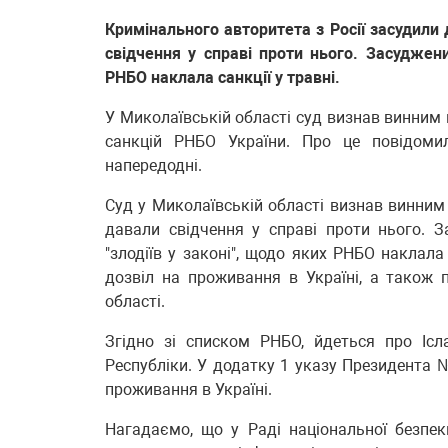
Кримінального авторитета з Росії засудили 
свідчення у справі проти нього. Засуджени
РНБО наклала санкції у травні.
У Миколаївській області суд визнав винним 
санкцій РНБО України. Про це повідомил
напередодні.
Суд у Миколаївській області визнав винним 
давали свідчення у справі проти нього. З
"злодіїв у законі", щодо яких РНБО наклала
дозвіл на проживання в Україні, а також
області.
Згідно зі списком РНБО, йдеться про Ісл
Республіки. У додатку 1 указу Президента 
проживання в Україні.
Нагадаємо, що у Раді національної безпе