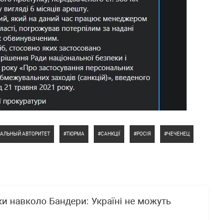
АЛЬНЫЙ АВТОРИТЕТ
ТЮРМА
САНКЦІЇ
РОСІЯ
ЧЕЧЕНЕЦ
ки навколо Бандери: Україні не можуть