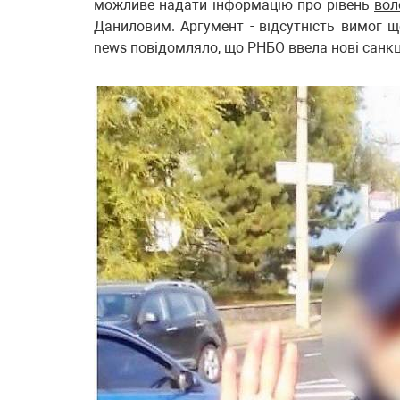
можливе надати інформацію про рівень
вол
Даниловим. Аргумент - відсутність вимог щ
news повідомляло, що
РНБО ввела нові санкц