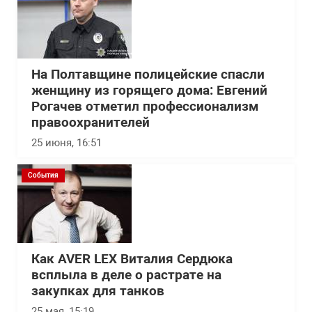
На Полтавщине полицейские спасли
женщину из горящего дома: Евгений
Рогачев отметил профессионализм
правоохранителей
25 июня, 16:51
События
Как AVER LEX Виталия Сердюка
всплыла в деле о растрате на
закупках для танков
25 мая, 15:19