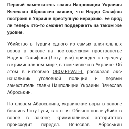
Первый заместитель главы Нацполиции Украины
Вячеслав Аброськин заявил, что Надир Салифов
построил в Украине преступную иерархию. Ее вряд
ли теперь кто-то сможет поддержать на таком же
уровне.
Убийство в Турции одного из самых влиятельных
воров в законе на постсоветском пространстве
Надира Салифова (Лоту Гули) приведет к переделу
в криминальном мире, в том числе и в Украине. Об
этом в интервью
OBOZREVATEL
рассказал экс-
начальник уголовной полиции и первый
заместитель главы Нацполиции Украины Вячеслав
Аброськин.
По словам Аброськина, украинские воры в законе
боялись Лоту Гули, как огня. Обычно после убийств
воров в законе, криминальных авторитетов
происходит передел. Вячеслав Аброськин