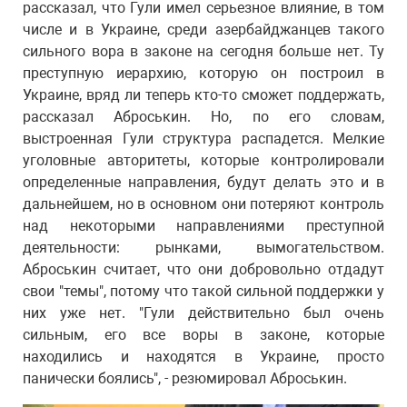
рассказал, что Гули имел серьезное влияние, в том
числе и в Украине, среди азербайджанцев такого
сильного вора в законе на сегодня больше нет. Ту
преступную иерархию, которую он построил в
Украине, вряд ли теперь кто-то сможет поддержать,
рассказал Аброськин. Но, по его словам,
выстроенная Гули структура распадется. Мелкие
уголовные авторитеты, которые контролировали
определенные направления, будут делать это и в
дальнейшем, но в основном они потеряют контроль
над некоторыми направлениями преступной
деятельности: рынками, вымогательством.
Аброськин считает, что они добровольно отдадут
свои "темы", потому что такой сильной поддержки у
них уже нет. "Гули действительно был очень
сильным, его все воры в законе, которые
находились и находятся в Украине, просто
панически боялись", - резюмировал Аброськин.