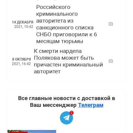
Российского
криминального
авторитета из
14 ДЕКАБРЯ
санкционного списка
2021, 10:42
СНБО приговорили к 6
месяцам тюрьмы
К смерти нардепа
Полякова может быть
8 ОКТЯБРЯ
причастен криминальный
2021, 16:42
авторитет
Все главные новости с доставкой в
Ваш мессенджер
Телеграм
2