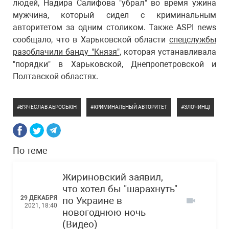
людей, Надира Салифова "убрал" во время ужина
мужчина, который сидел с криминальным
авторитетом за одним столиком. Также ASPI news
сообщало, что в Харьковской области
спецслужбы
разоблачили банду "Князя"
, которая устанавливала
"порядки" в Харьковской, Днепропетровской и
Полтавской областях.
В’ЯЧЕСЛАВ АБРОСЬКІН
КРИМИНАЛЬНЫЙ АВТОРИТЕТ
ЗЛОЧИНЦІ
По теме
Жириновский заявил,
что хотел бы "шарахнуть"
29 ДЕКАБРЯ
по Украине в
2021, 18:40
новогоднюю ночь
(Видео)